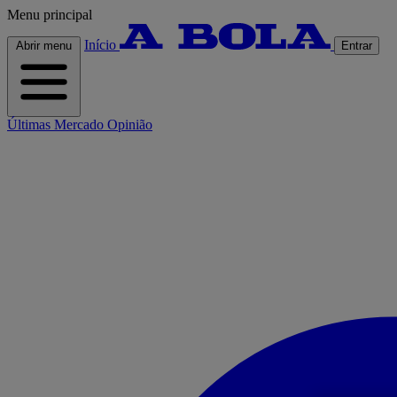
Menu principal
Início
Abrir menu
Entrar
Últimas
Mercado
Opinião