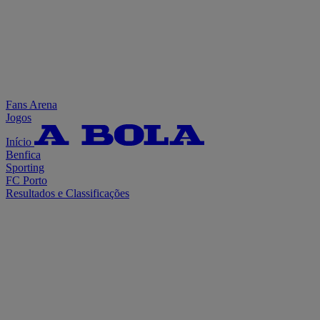
Fans Arena
Jogos
Início
Benfica
Sporting
FC Porto
Resultados e Classificações