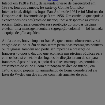
futebol em 1928 e 1931, da segunda divisão de basquetebol em
1938 e, fora dos campos, fez parte do Comité Olímpico
Internacional, dirigiu os Jogos Pan-Árabes de 1961 e foi Ministro do
Desporto e da Juventude do país em 1956. Um currículo que ajuda a
explicar dois dos desígnios do marroquino: o desporto e as causas
sociais. Então, para combater essa proibição do uso das piscinas —
e deixar uma mensagem contra a segregação colonial — foi fundada
a equipa de pólo aquático.
Ainda assim, houve impacto francês, que tentou colocar entraves à
criação do clube. Além de não serem permitidas mensagens políticas
ou religiosas, também não podia ser impedida a presença de
franceses (o oposto daquilo que acontecia nas piscinas públicas para
com os locais) e metade dos lugares de direção teriam de ser para
franceses. Apesar disso, o apoio das elites marroquinas permitiu o
crescimento do clube e, com a fundação da área do futebol, em
1940, o apoio popular foi aumentando de forma considerável até
fazer do Wydad um dos clubes com mais amantes do país.