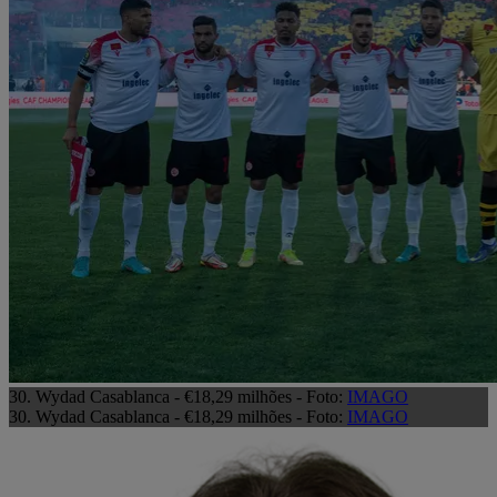
30. Wydad Casablanca - €18,29 milhões - Foto:
IMAGO
30. Wydad Casablanca - €18,29 milhões - Foto:
IMAGO