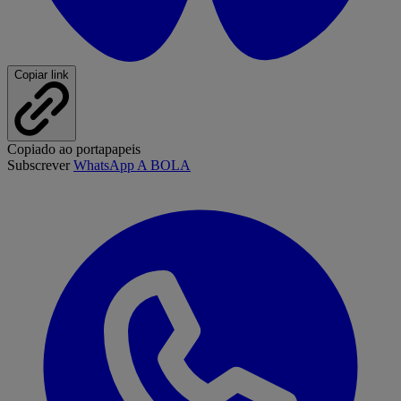
Copiar link
Copiado ao portapapeis
Subscrever
WhatsApp A BOLA