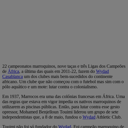
22 campeonatos marroquinos, nove taças e três Ligas dos Campeões
de
África
, a última das quais em 2011-22, fazem do
Wydad
Casablanca
um dos clubes mais bem-sucedidos do continente
africano. Um clube que não começou com o futebol mas sim com o
pólo aquático e um mote: lutar contra o colonialismo.
Em 1937, Marrocos era uma das colónias francesas em África. Uma
das regras que estava em vigor impedia os nativos marroquinos de
utilizarem as piscinas públicas. Então, para lutar contra esse gesto
opressor, Mohamed Benjelloun Touimi liderou um grupo de sete
independentistas que, a 8 de maio, fundou o
Wydad
Athletic Club.
Touimi não foi só fundador do
Wydad
. Foi campeão marroquino de