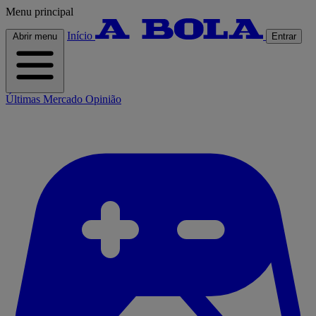
Menu principal
Início
Abrir menu
Entrar
Últimas
Mercado
Opinião