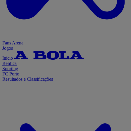
Fans Arena
Jogos
Início
Benfica
Sporting
FC Porto
Resultados e Classificações