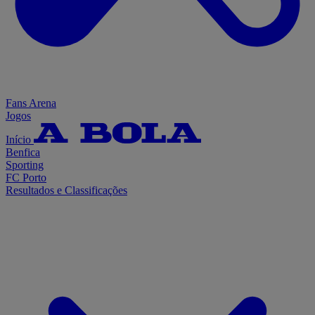
Fans Arena
Jogos
Início
Benfica
Sporting
FC Porto
Resultados e Classificações