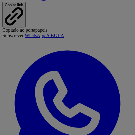
Copiar link
Copiado ao portapapeis
Subscrever
WhatsApp A BOLA