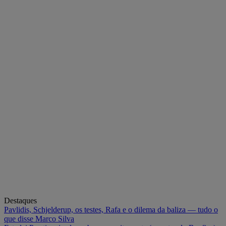
Destaques
Pavlidis, Schjelderup, os testes, Rafa e o dilema da baliza — tudo o
que disse Marco Silva