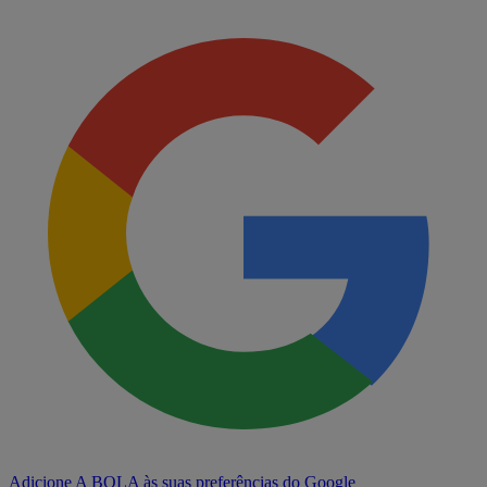
Adicione A BOLA às suas preferências do Google