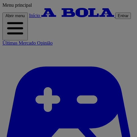
Menu principal
Início
Abrir menu
Entrar
Últimas
Mercado
Opinião