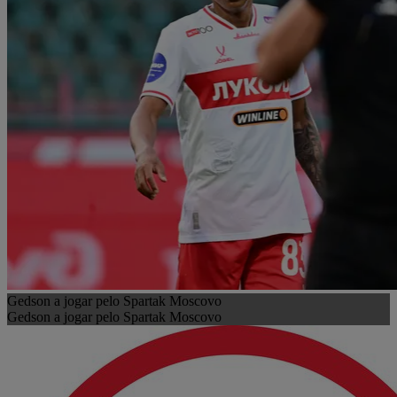
Gedson a jogar pelo Spartak Moscovo
Gedson a jogar pelo Spartak Moscovo