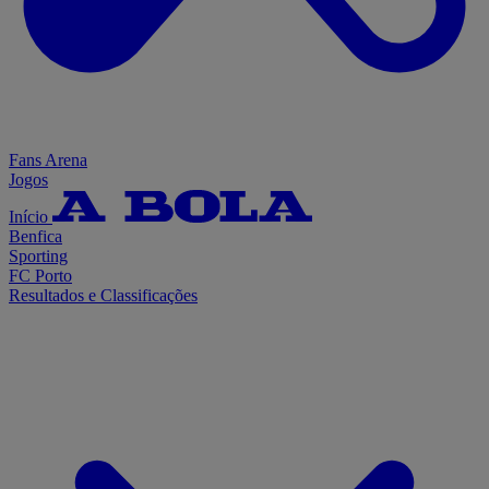
Fans Arena
Jogos
Início
Benfica
Sporting
FC Porto
Resultados e Classificações