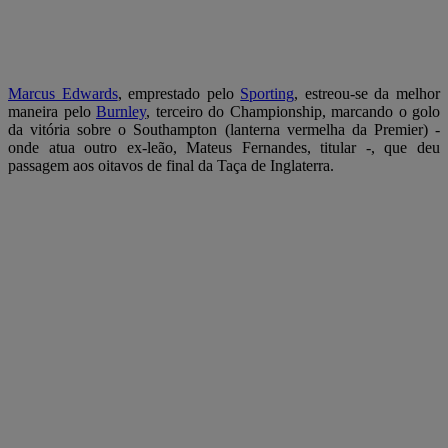
Marcus Edwards
, emprestado pelo
Sporting
, estreou-se da melhor
maneira pelo
Burnley
, terceiro do Championship, marcando o golo
da vitória sobre o Southampton (lanterna vermelha da Premier) -
onde atua outro ex-leão, Mateus Fernandes, titular -, que deu
passagem aos oitavos de final da Taça de Inglaterra.