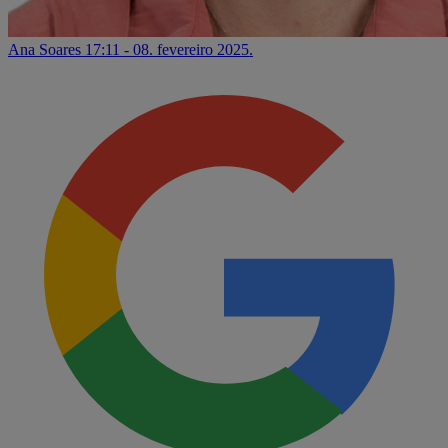
Ana Soares
17:11 - 08. fevereiro 2025.