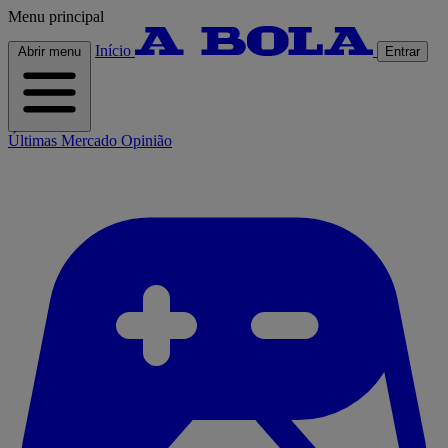
Menu principal
Início
Abrir menu
Entrar
Últimas
Mercado
Opinião