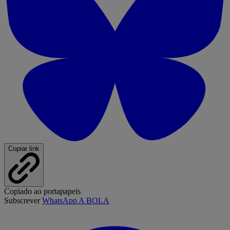
Copiar link
Copiado ao portapapeis
Subscrever
WhatsApp A BOLA