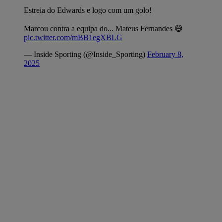
Estreia do Edwards e logo com um golo!
Marcou contra a equipa do... Mateus Fernandes 😅
pic.twitter.com/mBB1egXBLG
— Inside Sporting (@Inside_Sporting)
February 8,
2025