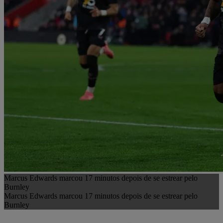
Marcus Edwards marcou 17 minutos depois de se estrear pelo
Burnley
Marcus Edwards marcou 17 minutos depois de se estrear pelo
Burnley