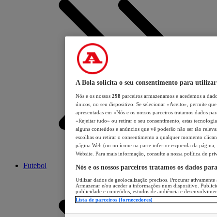
A Bola solicita o seu consentimento para utilizar
Nós e os nossos
298
parceiros armazenamos e acedemos a dados
únicos, no seu dispositivo. Se selecionar «Aceito», permite que 
apresentadas em «Nós e os nossos parceiros tratamos dados para 
«Rejeitar tudo» ou retirar o seu consentimento, estas tecnologia
alguns conteúdos e anúncios que vê poderão não ser tão relevant
escolhas ou retirar o consentimento a qualquer momento clicand
página Web (ou no ícone na parte inferior esquerda da página, s
Website. Para mais informação, consulte a nossa política de pri
Futebol
Nós e os nossos parceiros tratamos os dados par
Utilizar dados de geolocalização precisos. Procurar ativamente a
Armazenar e/ou aceder a informações num dispositivo. Publici
publicidade e conteúdos, estudos de audiência e desenvolvimen
Lista de parceiros (fornecedores)