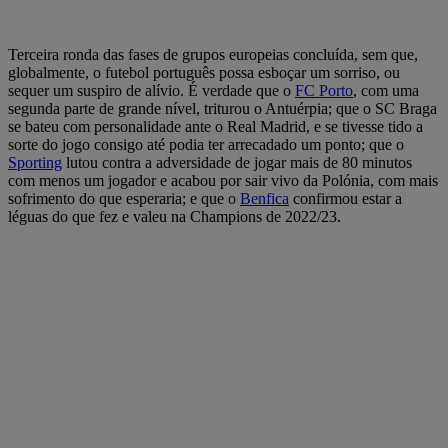
Terceira ronda das fases de grupos europeias concluída, sem que,
globalmente, o futebol português possa esboçar um sorriso, ou
sequer um suspiro de alívio. É verdade que o
FC Porto
, com uma
segunda parte de grande nível, triturou o Antuérpia; que o SC Braga
se bateu com personalidade ante o Real Madrid, e se tivesse tido a
sorte do jogo consigo até podia ter arrecadado um ponto; que o
Sporting
lutou contra a adversidade de jogar mais de 80 minutos
com menos um jogador e acabou por sair vivo da Polónia, com mais
sofrimento do que esperaria; e que o
Benfica
confirmou estar a
léguas do que fez e valeu na Champions de 2022/23.