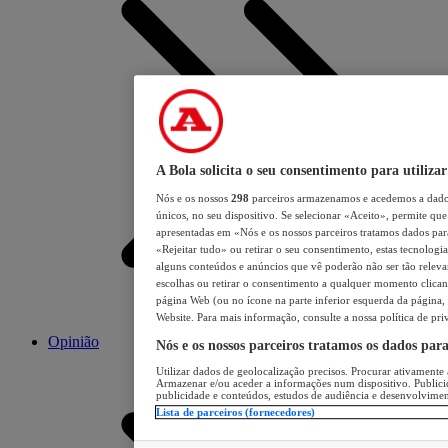
A Bola solicita o seu consentimento para utilizar
Nós e os nossos
298
parceiros armazenamos e acedemos a dados
únicos, no seu dispositivo. Se selecionar «Aceito», permite que 
apresentadas em «Nós e os nossos parceiros tratamos dados para 
«Rejeitar tudo» ou retirar o seu consentimento, estas tecnologia
alguns conteúdos e anúncios que vê poderão não ser tão relevant
escolhas ou retirar o consentimento a qualquer momento clicand
página Web (ou no ícone na parte inferior esquerda da página, s
Website. Para mais informação, consulte a nossa política de pri
Opinião
Nós e os nossos parceiros tratamos os dados par
Utilizar dados de geolocalização precisos. Procurar ativamente a
Armazenar e/ou aceder a informações num dispositivo. Publici
publicidade e conteúdos, estudos de audiência e desenvolvimen
Lista de parceiros (fornecedores)