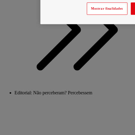
Mostrar finalidades
Editorial: Não perceberam? Percebessem