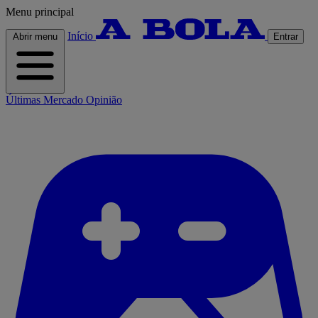
Menu principal
Início
Abrir menu
Entrar
Últimas
Mercado
Opinião