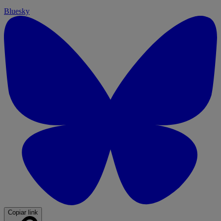
Bluesky
Copiar link