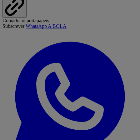
Copiado ao portapapeis
Subscrever
WhatsApp A BOLA