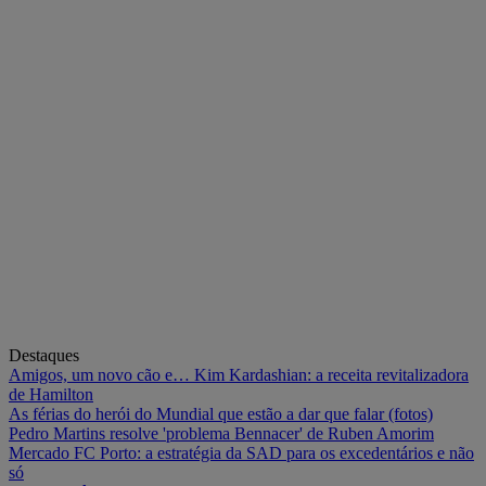
Destaques
Amigos, um novo cão e… Kim Kardashian: a receita revitalizadora
de Hamilton
As férias do herói do Mundial que estão a dar que falar (fotos)
Pedro Martins resolve 'problema Bennacer' de Ruben Amorim
Mercado FC Porto: a estratégia da SAD para os excedentários e não
só