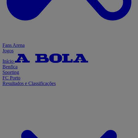
Fans Arena
Jogos
Início
Benfica
Sporting
FC Porto
Resultados e Classificações