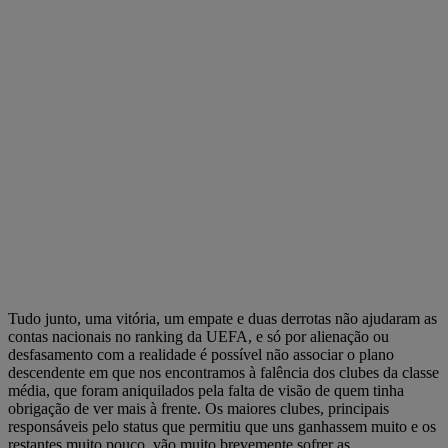
Tudo junto, uma vitória, um empate e duas derrotas não ajudaram as
contas nacionais no ranking da UEFA, e só por alienação ou
desfasamento com a realidade é possível não associar o plano
descendente em que nos encontramos à falência dos clubes da classe
média, que foram aniquilados pela falta de visão de quem tinha
obrigação de ver mais à frente. Os maiores clubes, principais
responsáveis pelo status que permitiu que uns ganhassem muito e os
restantes muito pouco, vão muito brevemente sofrer as