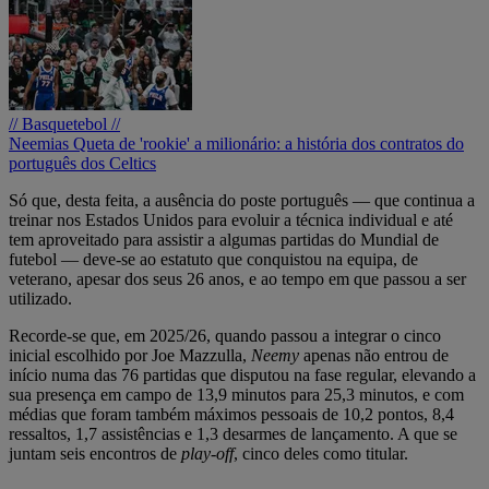
// Basquetebol //
Neemias Queta de 'rookie' a milionário: a história dos contratos do
português dos Celtics
Só que, desta feita, a ausência do poste português — que continua a
treinar nos Estados Unidos para evoluir a técnica individual e até
tem aproveitado para assistir a algumas partidas do Mundial de
futebol — deve-se ao estatuto que conquistou na equipa, de
veterano, apesar dos seus 26 anos, e ao tempo em que passou a ser
utilizado.
Recorde-se que, em 2025/26, quando passou a integrar o cinco
inicial escolhido por Joe Mazzulla,
Neemy
apenas não entrou de
início numa das 76 partidas que disputou na fase regular, elevando a
sua presença em campo de 13,9 minutos para 25,3 minutos, e com
médias que foram também máximos pessoais de 10,2 pontos, 8,4
ressaltos, 1,7 assistências e 1,3 desarmes de lançamento. A que se
juntam seis encontros de
play-off
, cinco deles como titular.