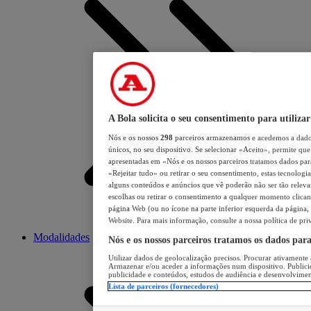
A Bola solicita o seu consentimento para utilizar
Nós e os nossos
298
parceiros armazenamos e acedemos a dados
únicos, no seu dispositivo. Se selecionar «Aceito», permite que 
apresentadas em «Nós e os nossos parceiros tratamos dados para 
«Rejeitar tudo» ou retirar o seu consentimento, estas tecnologia
alguns conteúdos e anúncios que vê poderão não ser tão relevant
escolhas ou retirar o consentimento a qualquer momento clicand
página Web (ou no ícone na parte inferior esquerda da página, s
Website. Para mais informação, consulte a nossa política de pri
Modalidades
Nós e os nossos parceiros tratamos os dados par
Utilizar dados de geolocalização precisos. Procurar ativamente a
Armazenar e/ou aceder a informações num dispositivo. Publici
publicidade e conteúdos, estudos de audiência e desenvolvimen
Lista de parceiros (fornecedores)