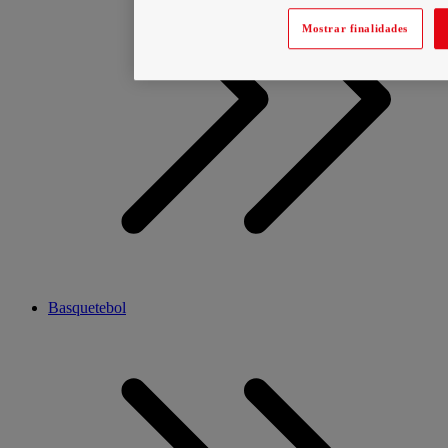
Mostrar finalidades
Basquetebol