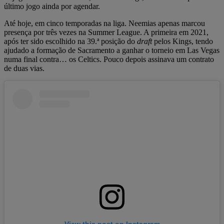
último jogo ainda por agendar.
Até hoje, em cinco temporadas na liga. Neemias apenas marcou
presença por três vezes na Summer League. A primeira em 2021,
após ter sido escolhido na 39.ª posição do
draft
pelos Kings, tendo
ajudado a formação de Sacramento a ganhar o torneio em Las Vegas
numa final contra… os Celtics. Pouco depois assinava um contrato
de duas vias.