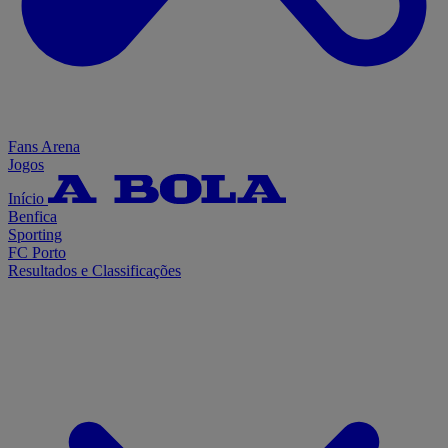
Fans Arena
Jogos
Início
Benfica
Sporting
FC Porto
Resultados e Classificações