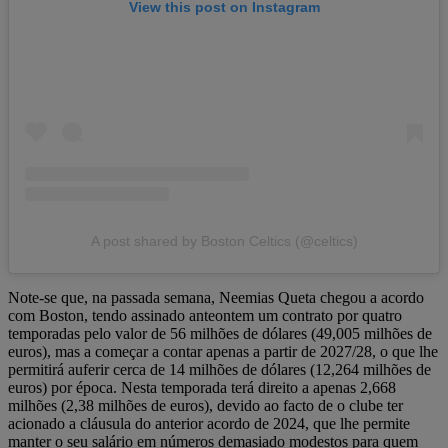
View this post on Instagram
A post shared by Boston Celtics (@celtics)
Note-se que, na passada semana, Neemias Queta chegou a acordo
com Boston, tendo assinado anteontem um contrato por quatro
temporadas pelo valor de 56 milhões de dólares (49,005 milhões de
euros), mas a começar a contar apenas a partir de 2027/28, o que lhe
permitirá auferir cerca de 14 milhões de dólares (12,264 milhões de
euros) por época. Nesta temporada terá direito a apenas 2,668
milhões (2,38 milhões de euros), devido ao facto de o clube ter
acionado a cláusula do anterior acordo de 2024, que lhe permite
manter o seu salário em números demasiado modestos para quem