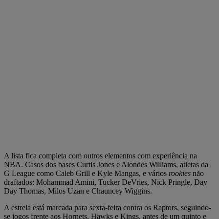
A lista fica completa com outros elementos com experiência na
NBA. Casos dos bases Curtis Jones e Alondes Williams, atletas da
G League como Caleb Grill e Kyle Mangas, e vários
rookies
não
draftados: Mohammad Amini, Tucker DeVries, Nick Pringle, Day
Day Thomas, Milos Uzan e Chauncey Wiggins.
A estreia está marcada para sexta-feira contra os Raptors, seguindo-
se jogos frente aos Hornets, Hawks e Kings, antes de um quinto e