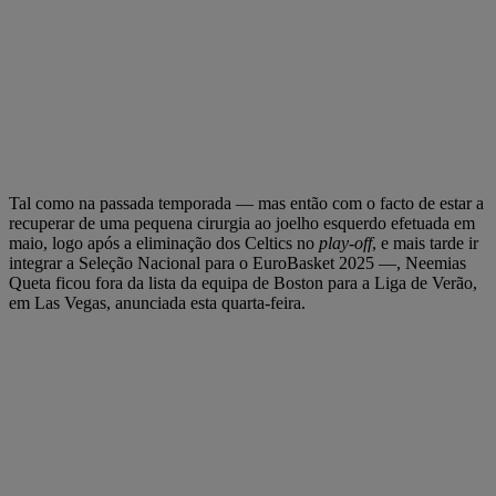
Tal como na passada temporada — mas então com o facto de estar a
recuperar de uma pequena cirurgia ao joelho esquerdo efetuada em
maio, logo após a eliminação dos Celtics no
play-off
, e mais tarde ir
integrar a Seleção Nacional para o EuroBasket 2025 —, Neemias
Queta ficou fora da lista da equipa de Boston para a Liga de Verão,
em Las Vegas, anunciada esta quarta-feira.