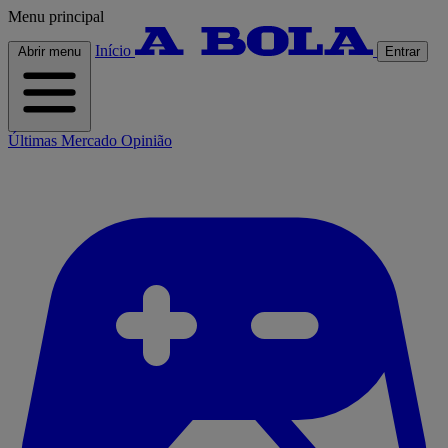
Menu principal
Início
Abrir menu
Entrar
Últimas
Mercado
Opinião