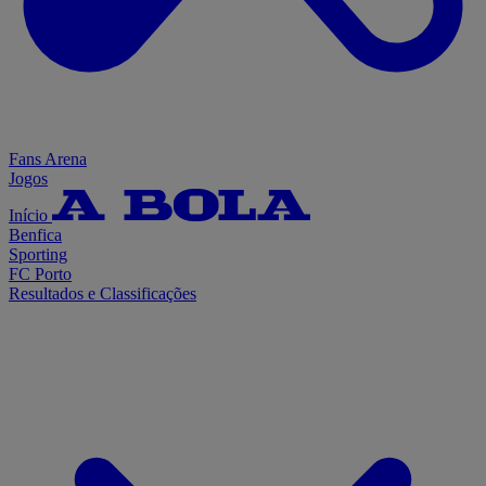
Fans Arena
Jogos
Início
Benfica
Sporting
FC Porto
Resultados e Classificações