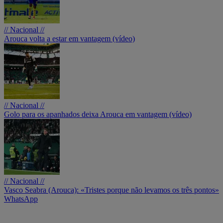
// Nacional //
Arouca volta a estar em vantagem (vídeo)
// Nacional //
Golo para os apanhados deixa Arouca em vantagem (vídeo)
// Nacional //
Vasco Seabra (Arouca): «Tristes porque não levamos os três pontos»
WhatsApp