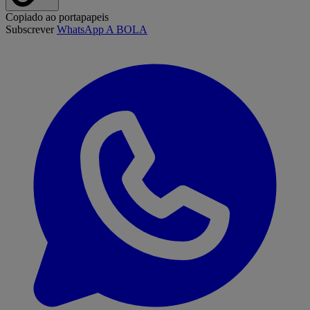
Copiado ao portapapeis
Subscrever
WhatsApp A BOLA