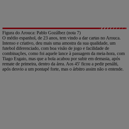
Figura do Arouca: Pablo Gozálbez (nota 7)
O médio espanhol, de 23 anos, tem vindo a dar cartas no Arouca.
Intenso e criativo, deu mais uma amostra da sua qualidade, um
futebol diferenciado, com boa visão de jogo e facilidade de
combinações, como foi aquele lance à passagem da meia-hora, com
Tiago Esgaio, mas que a bola acabou por subir em demasia, após
remate de primeira, dentro da área. Aos 45' ficou a pedir penálti,
após desvio a um pontapé forte, mas o árbitro assim não o entende.