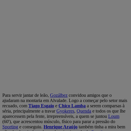
Para servir jantar de leão,
Gozálbez
convidou amigos que o
ajudaram na montaria em Alvalade. Logo a começar pelo setor mais
recuado, com
Tiago Esgaio
e
Chico Lamba
a serem comparsas à
séria, principalmente a travar
Gyokeres
,
Quenda
e todos os que lhe
aparecessem pela fente, irrepreensíveis, a quem se juntou
Loum
(60'), que acrescentou músculo, físico para parar a pressão do
Sporting
e conseguiu.
Henrique Araújo
também tinha a mira bem