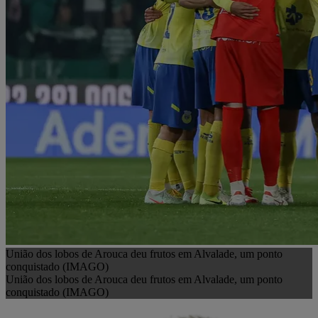
União dos lobos de Arouca deu frutos em Alvalade, um ponto
conquistado (IMAGO)
União dos lobos de Arouca deu frutos em Alvalade, um ponto
conquistado (IMAGO)