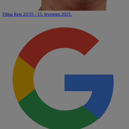
Filipa Reis
23:55 - 15. fevereiro 2025.