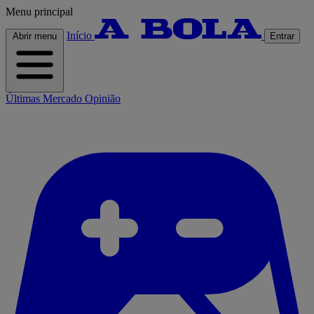
Menu principal
Início
Abrir menu
Entrar
Últimas
Mercado
Opinião