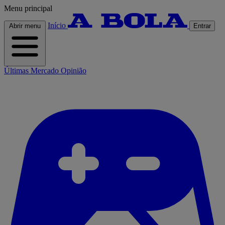
Menu principal
Início
Abrir menu
Entrar
Últimas
Mercado
Opinião