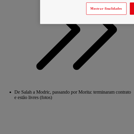
Mostrar finalidades
De Salah a Modric, passando por Morita: terminaram contrato
e estão livres (fotos)