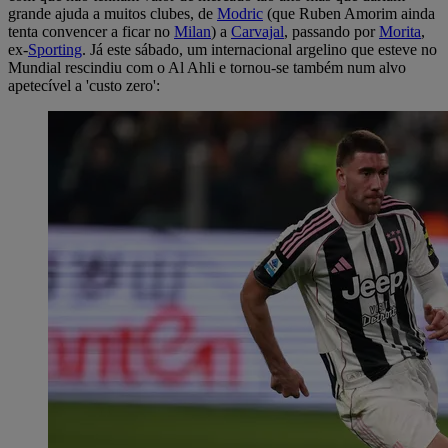
grande ajuda a muitos clubes, de
Modric
(que Ruben Amorim ainda
tenta convencer a ficar no
Milan
) a
Carvajal
, passando por
Morita
,
ex-
Sporting
. Já este sábado, um internacional argelino que esteve no
Mundial rescindiu com o Al Ahli e tornou-se também num alvo
apetecível a 'custo zero':