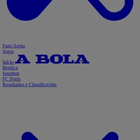
Fans Arena
Jogos
Início
Benfica
Sporting
FC Porto
Resultados e Classificações