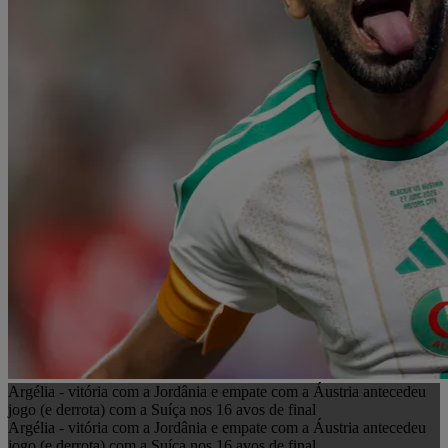
Argélia - vitória com a Jordânia e empate com a Áustria antecedeu
jogo (e derrota) com a Suíça nos 16 avos de final
Argélia - vitória com a Jordânia e empate com a Áustria antecedeu
jogo (e derrota) com a Suíça nos 16 avos de final