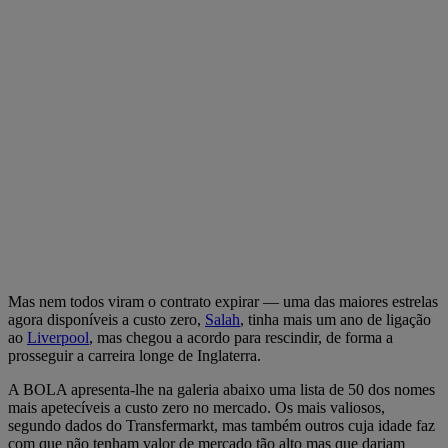
Mas nem todos viram o contrato expirar — uma das maiores estrelas
agora disponíveis a custo zero,
Salah
, tinha mais um ano de ligação
ao
Liverpool
, mas chegou a acordo para rescindir, de forma a
prosseguir a carreira longe de Inglaterra.
A BOLA apresenta-lhe na galeria abaixo uma lista de 50 dos nomes
mais apetecíveis a custo zero no mercado. Os mais valiosos,
segundo dados do Transfermarkt, mas também outros cuja idade faz
com que não tenham valor de mercado tão alto mas que dariam