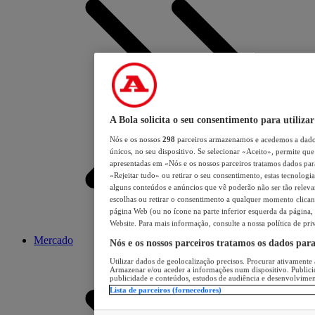
A Bola solicita o seu consentimento para utilizar
Nós e os nossos
298
parceiros armazenamos e acedemos a dados
únicos, no seu dispositivo. Se selecionar «Aceito», permite que 
apresentadas em «Nós e os nossos parceiros tratamos dados para 
«Rejeitar tudo» ou retirar o seu consentimento, estas tecnologia
alguns conteúdos e anúncios que vê poderão não ser tão relevant
escolhas ou retirar o consentimento a qualquer momento clicand
página Web (ou no ícone na parte inferior esquerda da página, s
Website. Para mais informação, consulte a nossa política de pri
Mercado
Nós e os nossos parceiros tratamos os dados par
Utilizar dados de geolocalização precisos. Procurar ativamente a
Armazenar e/ou aceder a informações num dispositivo. Publici
publicidade e conteúdos, estudos de audiência e desenvolvimen
Lista de parceiros (fornecedores)