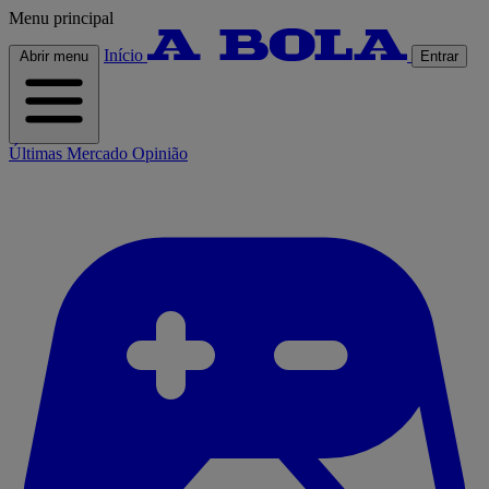
Menu principal
Início
Abrir menu
Entrar
Últimas
Mercado
Opinião