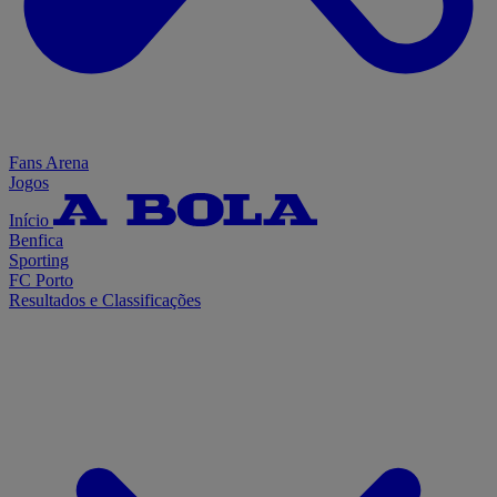
Fans Arena
Jogos
Início
Benfica
Sporting
FC Porto
Resultados e Classificações