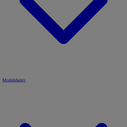
Modalidades