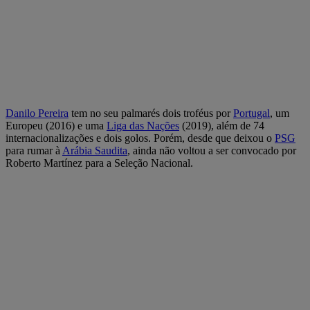
Danilo Pereira
tem no seu palmarés dois troféus por
Portugal
, um
Europeu (2016) e uma
Liga das Nações
(2019), além de 74
internacionalizações e dois golos. Porém, desde que deixou o
PSG
para rumar à
Arábia Saudita
, ainda não voltou a ser convocado por
Roberto Martínez para a Seleção Nacional.