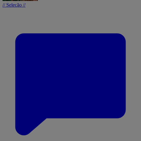
// Seleção //