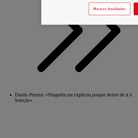
Mostrar finalidades
Danilo Pereira: «Ninguém me explicou porque deixei de ir à
Seleção»