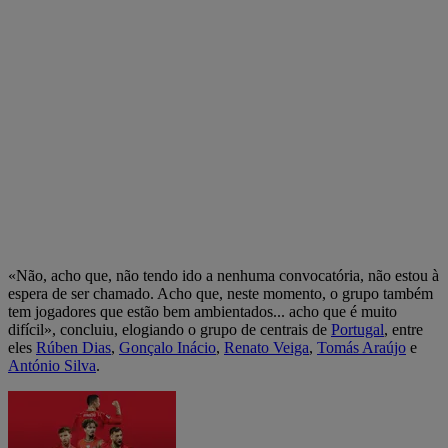
«Não, acho que, não tendo ido a nenhuma convocatória, não estou à
espera de ser chamado. Acho que, neste momento, o grupo também
tem jogadores que estão bem ambientados... acho que é muito
difícil», concluiu, elogiando o grupo de centrais de
Portugal
, entre
eles
Rúben Dias
,
Gonçalo Inácio
,
Renato Veiga
,
Tomás Araújo
e
António Silva
.