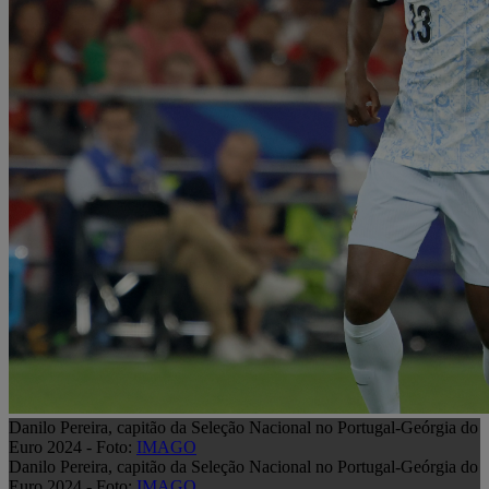
Danilo Pereira, capitão da Seleção Nacional no Portugal-Geórgia do
Euro 2024 - Foto:
IMAGO
Danilo Pereira, capitão da Seleção Nacional no Portugal-Geórgia do
Euro 2024 - Foto:
IMAGO