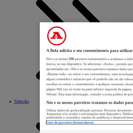
A Bola solicita o seu consentimento para utilizar
Nós e os nossos
298
parceiros armazenamos e acedemos a dados
únicos, no seu dispositivo. Se selecionar «Aceito», permite que 
apresentadas em «Nós e os nossos parceiros tratamos dados para 
«Rejeitar tudo» ou retirar o seu consentimento, estas tecnologia
alguns conteúdos e anúncios que vê poderão não ser tão relevant
escolhas ou retirar o consentimento a qualquer momento clicand
página Web (ou no ícone na parte inferior esquerda da página, s
Website. Para mais informação, consulte a nossa política de pri
Seleção
Nós e os nossos parceiros tratamos os dados par
Utilizar dados de geolocalização precisos. Procurar ativamente a
Armazenar e/ou aceder a informações num dispositivo. Publici
publicidade e conteúdos, estudos de audiência e desenvolvimen
Lista de parceiros (fornecedores)