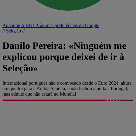
Adicione A BOLA às suas preferências do Google
// Seleção //
Danilo Pereira: «Ninguém me
explicou porque deixei de ir à
Seleção»
Internacional português não é convocado desde o Euro 2024, altura
em que foi para a Arábia Saudita, e não fechou a porta a Portugal,
mas admite que não estará no Mundial