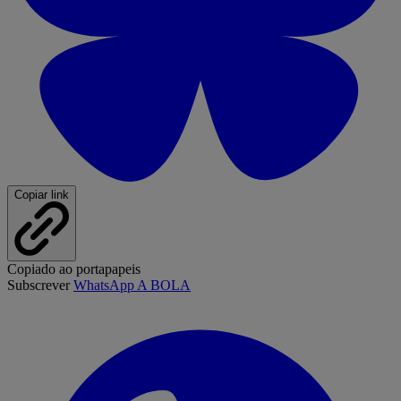
Copiar link
Copiado ao portapapeis
Subscrever
WhatsApp A BOLA