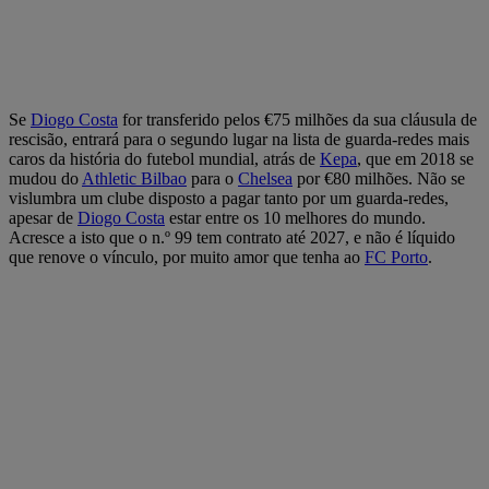
Se
Diogo Costa
for transferido pelos €75 milhões da sua cláusula de
rescisão, entrará para o segundo lugar na lista de guarda-redes mais
caros da história do futebol mundial, atrás de
Kepa
, que em 2018 se
mudou do
Athletic Bilbao
para o
Chelsea
por €80 milhões. Não se
vislumbra um clube disposto a pagar tanto por um guarda-redes,
apesar de
Diogo Costa
estar entre os 10 melhores do mundo.
Acresce a isto que o n.º 99 tem contrato até 2027, e não é líquido
que renove o vínculo, por muito amor que tenha ao
FC Porto
.