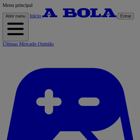
Menu principal
Início
Abrir menu
Entrar
Últimas
Mercado
Opinião