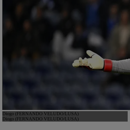
Diogo (FERNANDO VELUDO/LUSA)
Diogo (FERNANDO VELUDO/LUSA)