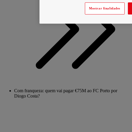
Mostrar finalidades
Com franqueza: quem vai pagar €75M ao FC Porto por
Diogo Costa?