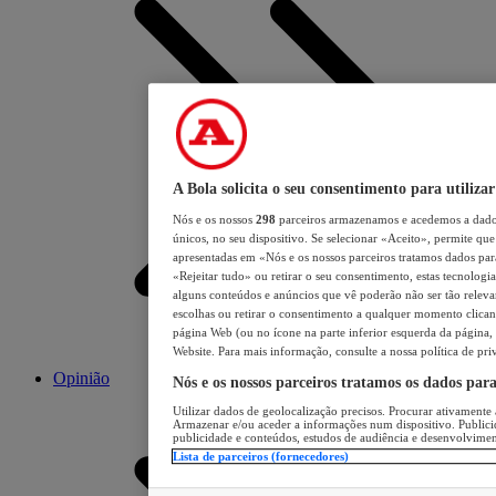
A Bola solicita o seu consentimento para utilizar
Nós e os nossos
298
parceiros armazenamos e acedemos a dados
únicos, no seu dispositivo. Se selecionar «Aceito», permite que 
apresentadas em «Nós e os nossos parceiros tratamos dados para 
«Rejeitar tudo» ou retirar o seu consentimento, estas tecnologia
alguns conteúdos e anúncios que vê poderão não ser tão relevant
escolhas ou retirar o consentimento a qualquer momento clicand
página Web (ou no ícone na parte inferior esquerda da página, s
Website. Para mais informação, consulte a nossa política de pri
Opinião
Nós e os nossos parceiros tratamos os dados par
Utilizar dados de geolocalização precisos. Procurar ativamente a
Armazenar e/ou aceder a informações num dispositivo. Publici
publicidade e conteúdos, estudos de audiência e desenvolvimen
Lista de parceiros (fornecedores)