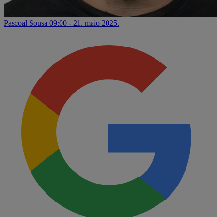
Pascoal Sousa
09:00 - 21. maio 2025.