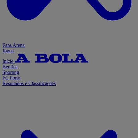
Fans Arena
Jogos
Início
Benfica
Sporting
FC Porto
Resultados e Classificações