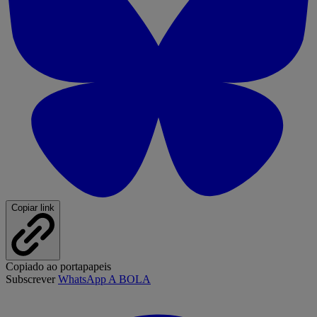
Copiar link
Copiado ao portapapeis
Subscrever
WhatsApp A BOLA