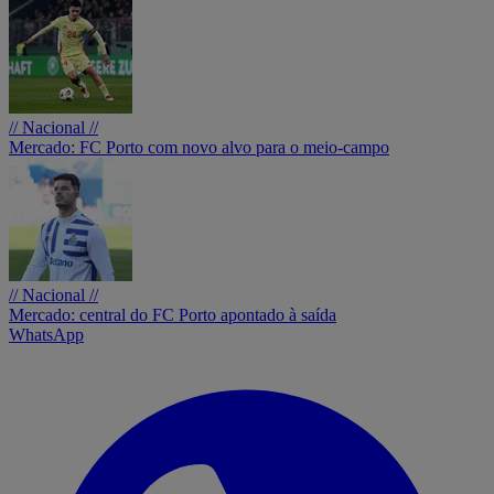
// Nacional //
Mercado: FC Porto com novo alvo para o meio-campo
// Nacional //
Mercado: central do FC Porto apontado à saída
WhatsApp