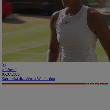
// Ténis //
05.07.2026
Sabalenka diz adeus a Wimbledon