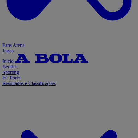
Fans Arena
Jogos
Início
Benfica
Sporting
FC Porto
Resultados e Classificações