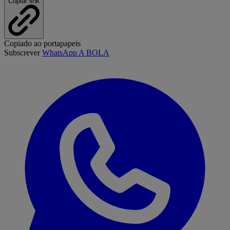
Copiar link
Copiado ao portapapeis
Subscrever
WhatsApp A BOLA