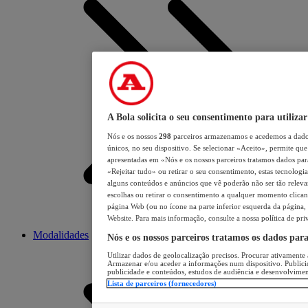
A Bola solicita o seu consentimento para utilizar
Nós e os nossos
298
parceiros armazenamos e acedemos a dados
únicos, no seu dispositivo. Se selecionar «Aceito», permite que 
apresentadas em «Nós e os nossos parceiros tratamos dados para 
«Rejeitar tudo» ou retirar o seu consentimento, estas tecnologia
alguns conteúdos e anúncios que vê poderão não ser tão relevant
escolhas ou retirar o consentimento a qualquer momento clicand
página Web (ou no ícone na parte inferior esquerda da página, s
Website. Para mais informação, consulte a nossa política de pri
Modalidades
Nós e os nossos parceiros tratamos os dados par
Utilizar dados de geolocalização precisos. Procurar ativamente a
Armazenar e/ou aceder a informações num dispositivo. Publici
publicidade e conteúdos, estudos de audiência e desenvolvimen
Lista de parceiros (fornecedores)