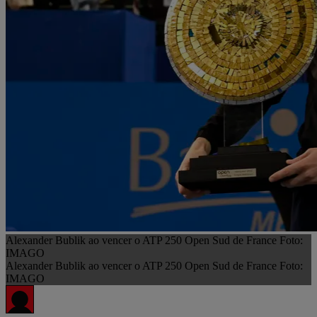
Alexander Bublik ao vencer o ATP 250 Open Sud de France Foto:
IMAGO
Alexander Bublik ao vencer o ATP 250 Open Sud de France Foto:
IMAGO