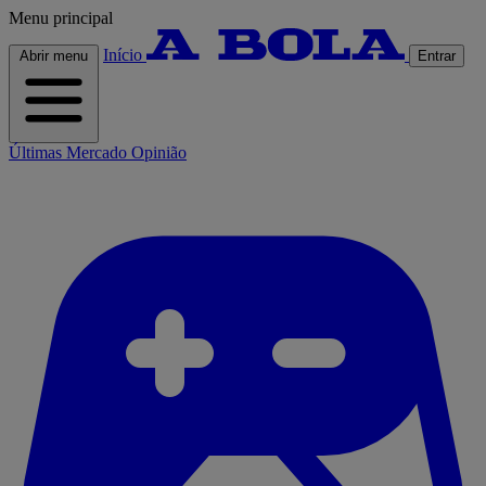
Menu principal
Início
Abrir menu
Entrar
Últimas
Mercado
Opinião