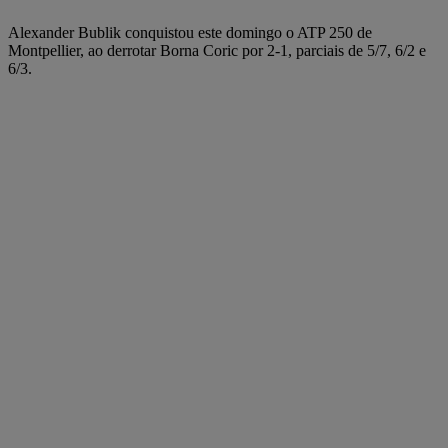
Alexander Bublik conquistou este domingo o ATP 250 de
Montpellier, ao derrotar Borna Coric por 2-1, parciais de 5/7, 6/2 e
6/3.