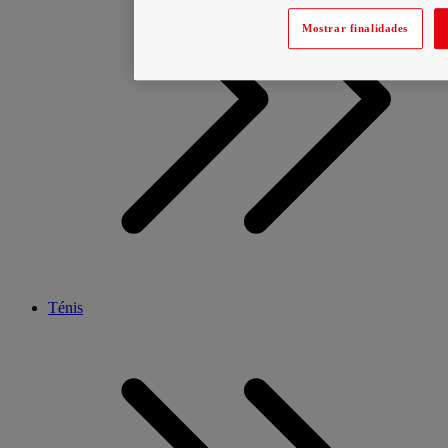
Mostrar finalidades
Ténis