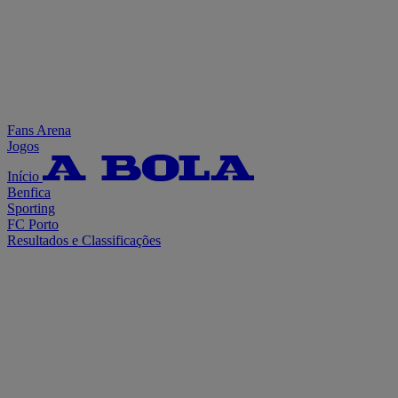
Fans Arena
Jogos
Início
Benfica
Sporting
FC Porto
Resultados e Classificações