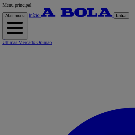
Menu principal
Início
Abrir menu
Entrar
Últimas
Mercado
Opinião