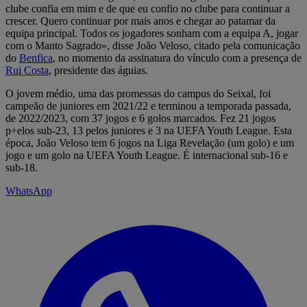
clube confia em mim e de que eu confio no clube para continuar a
crescer. Quero continuar por mais anos e chegar ao patamar da
equipa principal. Todos os jogadores sonham com a equipa A, jogar
com o Manto Sagrado», disse João Veloso, citado pela comunicação
do
Benfica
, no momento da assinatura do vínculo com a presença de
Rui Costa
, presidente das águias.
O jovem médio, uma das promessas do campus do Seixal, foi
campeão de juniores em 2021/22 e terminou a temporada passada,
de 2022/2023, com 37 jogos e 6 golos marcados. Fez 21 jogos
p+elos sub-23, 13 pelos juniores e 3 na UEFA Youth League. Esta
época, João Veloso tem 6 jogos na Liga Revelação (um golo) e um
jogo e um golo na UEFA Youth League. É internacional sub-16 e
sub-18.
WhatsApp