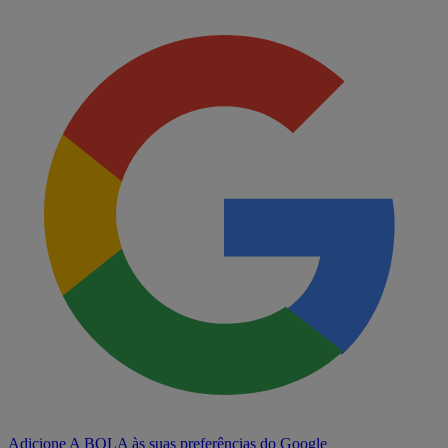
Adicione A BOLA às suas preferências do Google