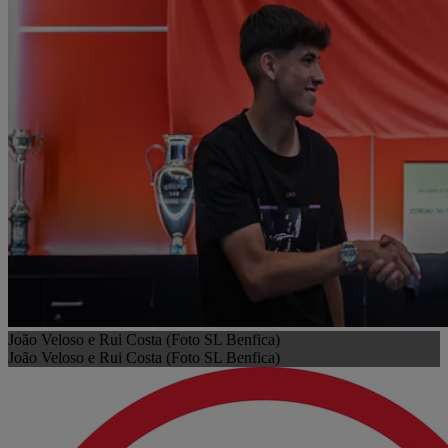
João Veloso e Rui Costa (Foto SL Benfica)
João Veloso e Rui Costa (Foto SL Benfica)