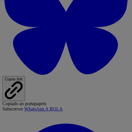
Copiar link
Copiado ao portapapeis
Subscrever
WhatsApp A BOLA