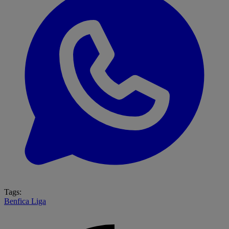
Tags:
Benfica
Liga