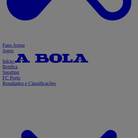
Fans Arena
Jogos
Início
Benfica
Sporting
FC Porto
Resultados e Classificações