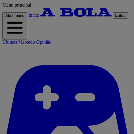
Menu principal
Início
Abrir menu
Entrar
Últimas
Mercado
Opinião