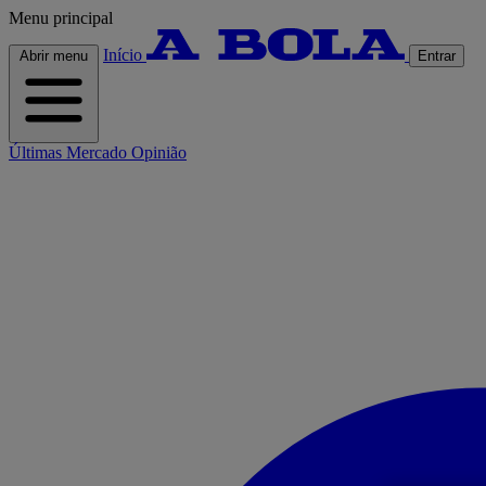
Menu principal
Início
Abrir menu
Entrar
Últimas
Mercado
Opinião