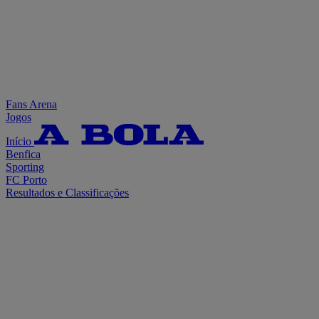
Fans Arena
Jogos
Início
Benfica
Sporting
FC Porto
Resultados e Classificações