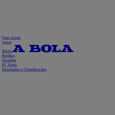
Fans Arena
Jogos
Início
Benfica
Sporting
FC Porto
Resultados e Classificações