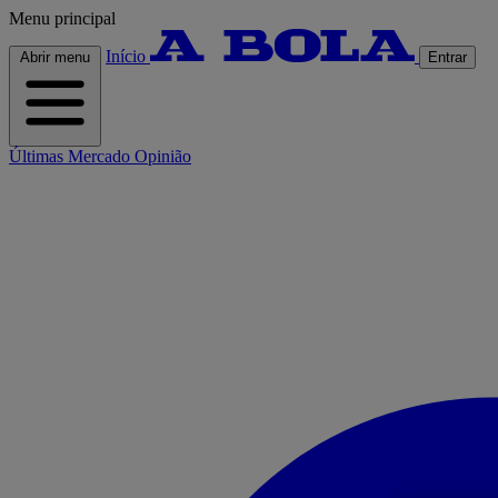
Menu principal
Início
Abrir menu
Entrar
Últimas
Mercado
Opinião