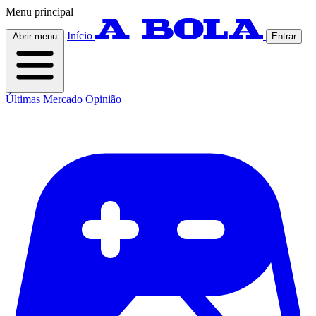
Menu principal
Início
Abrir menu
Entrar
Últimas
Mercado
Opinião