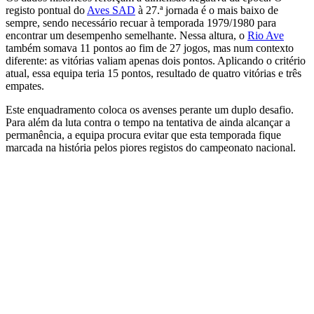
registo pontual do
Aves SAD
à 27.ª jornada é o mais baixo de
sempre, sendo necessário recuar à temporada 1979/1980 para
encontrar um desempenho semelhante. Nessa altura, o
Rio Ave
também somava 11 pontos ao fim de 27 jogos, mas num contexto
diferente: as vitórias valiam apenas dois pontos. Aplicando o critério
atual, essa equipa teria 15 pontos, resultado de quatro vitórias e três
empates.
Este enquadramento coloca os avenses perante um duplo desafio.
Para além da luta contra o tempo na tentativa de ainda alcançar a
permanência, a equipa procura evitar que esta temporada fique
marcada na história pelos piores registos do campeonato nacional.