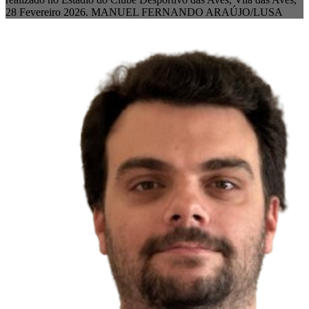
28 Fevereiro 2026. MANUEL FERNANDO ARAÚJO/LUSA