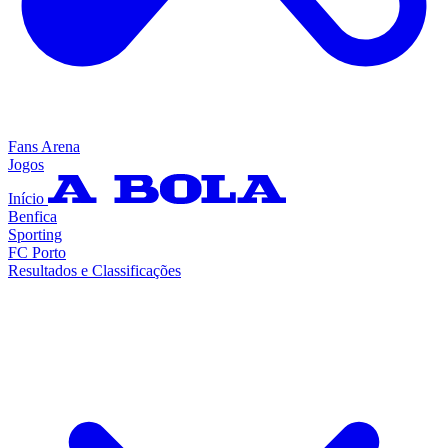
Fans Arena
Jogos
Início
Benfica
Sporting
FC Porto
Resultados e Classificações