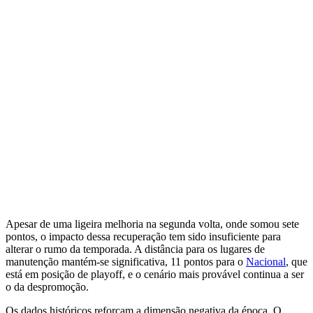
Apesar de uma ligeira melhoria na segunda volta, onde somou sete
pontos, o impacto dessa recuperação tem sido insuficiente para
alterar o rumo da temporada. A distância para os lugares de
manutenção mantém-se significativa, 11 pontos para o
Nacional
, que
está em posição de playoff, e o cenário mais provável continua a ser
o da despromoção.
Os dados históricos reforçam a dimensão negativa da época. O