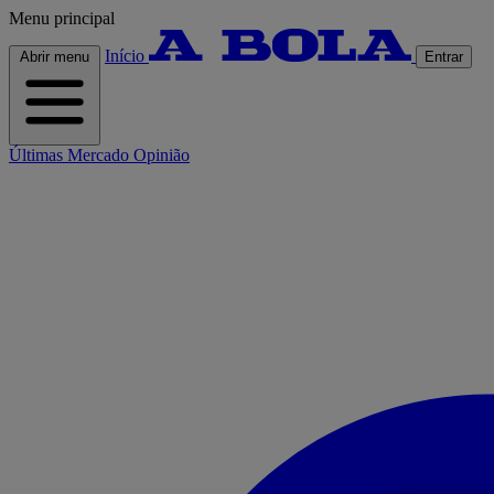
Menu principal
Início
Abrir menu
Entrar
Últimas
Mercado
Opinião