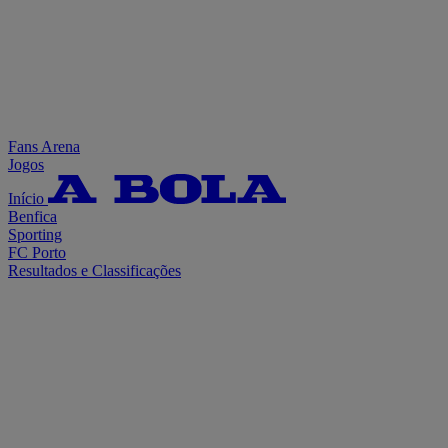
Fans Arena
Jogos
Início
Benfica
Sporting
FC Porto
Resultados e Classificações