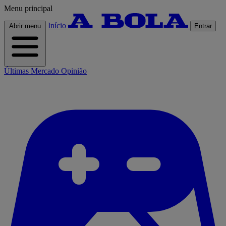
Menu principal
Início
Abrir menu
Entrar
Últimas
Mercado
Opinião