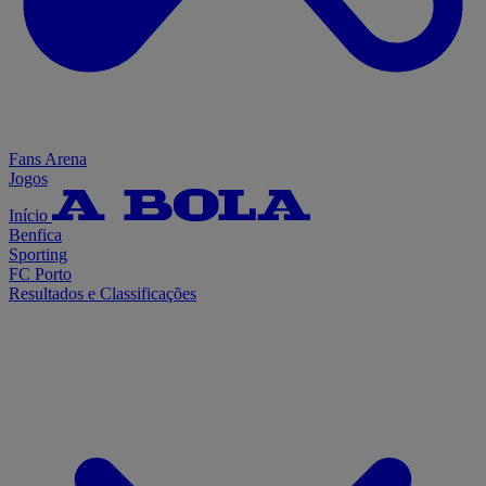
Fans Arena
Jogos
Início
Benfica
Sporting
FC Porto
Resultados e Classificações