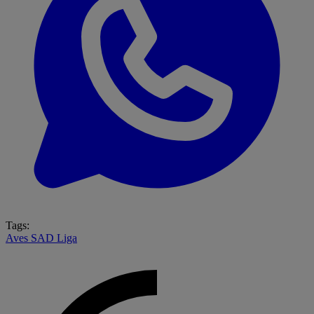
Tags:
Aves SAD
Liga