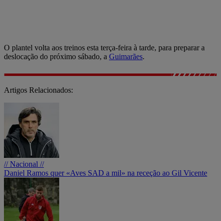
O plantel volta aos treinos esta terça-feira à tarde, para preparar a
deslocação do próximo sábado, a
Guimarães
.
Artigos Relacionados:
// Nacional //
Daniel Ramos quer «Aves SAD a mil» na receção ao Gil Vicente