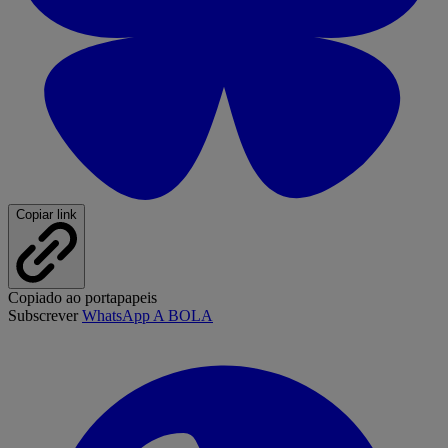
Copiar link
Copiado ao portapapeis
Subscrever
WhatsApp A BOLA