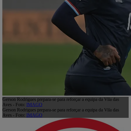
Gerson Rodrigues prepara-se para reforçar a equipa da Vila das
Aves - Foto:
IMAGO
Gerson Rodrigues prepara-se para reforçar a equipa da Vila das
Aves - Foto:
IMAGO