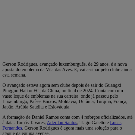
Gerson Rodrigues, avançado luxemburguês, de 29 anos, é a nova
aposta do emblema da Vila das Aves. E, vai assinar pelo clube ainda
esta semana.
O avançado estava agora sem clube depois de sair do Guangxi
Pingguo Haliao FC, da China, no final de 2024. Conta com um
vasto leque de emblemas na sua carreira, onde já passou pelo
Luxemburgo, Países Baixos, Moldávia, Ucrânia, Turquia, França,
Japão, Arábia Saudita e Eslováquia.
A formação de Daniel Ramos conta com 4 reforços oficializados, até
à data: Tomás Tavares,
Aderllan Santos
, Tiago Galetto e
Lucas
Fernandes
. Gerson Rodrigues é agora mais uma solução para o
ataque da equipa avense.