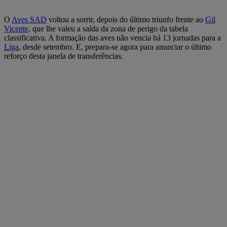
O
Aves SAD
voltou a sorrir, depois do último triunfo frente ao
Gil
Vicente
, que lhe valeu a saída da zona de perigo da tabela
classificativa. A formação das aves não vencia há 13 jornadas para a
Liga
, desde setembro. E, prepara-se agora para anunciar o último
reforço desta janela de transferências.