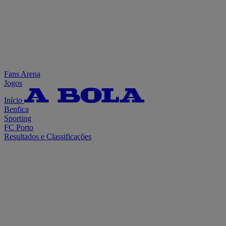
Fans Arena
Jogos
Início
Benfica
Sporting
FC Porto
Resultados e Classificações