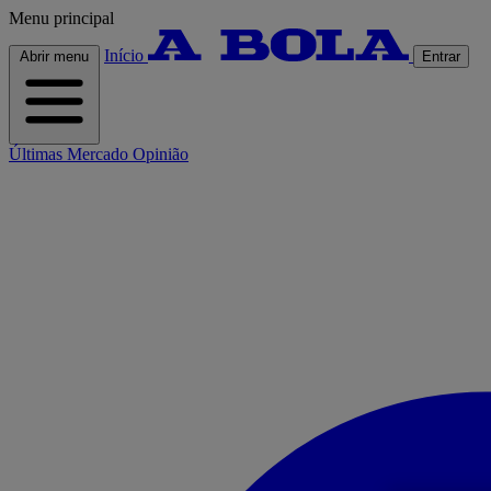
Menu principal
Início
Abrir menu
Entrar
Últimas
Mercado
Opinião