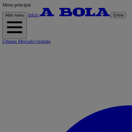
Menu principal
Início
Abrir menu
Entrar
Últimas
Mercado
Opinião