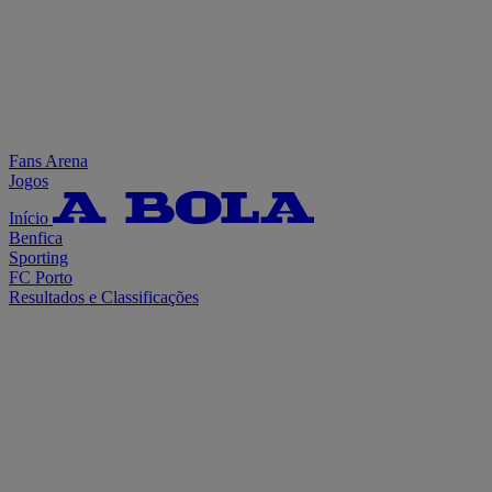
Fans Arena
Jogos
Início
Benfica
Sporting
FC Porto
Resultados e Classificações