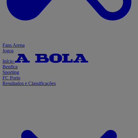
Fans Arena
Jogos
Início
Benfica
Sporting
FC Porto
Resultados e Classificações