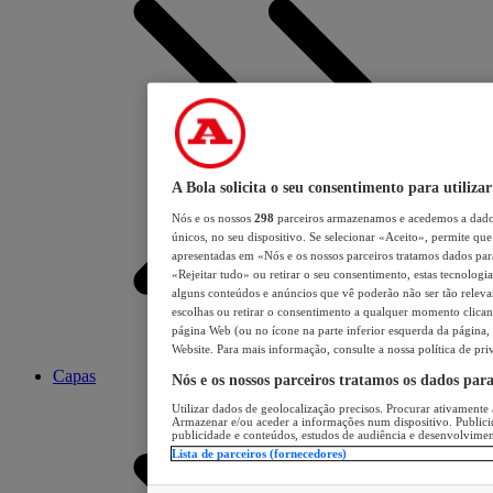
A Bola solicita o seu consentimento para utilizar
Nós e os nossos
298
parceiros armazenamos e acedemos a dados
únicos, no seu dispositivo. Se selecionar «Aceito», permite que 
apresentadas em «Nós e os nossos parceiros tratamos dados para 
«Rejeitar tudo» ou retirar o seu consentimento, estas tecnologia
alguns conteúdos e anúncios que vê poderão não ser tão relevant
escolhas ou retirar o consentimento a qualquer momento clicand
página Web (ou no ícone na parte inferior esquerda da página, s
Website. Para mais informação, consulte a nossa política de pri
Capas
Nós e os nossos parceiros tratamos os dados par
Utilizar dados de geolocalização precisos. Procurar ativamente a
Armazenar e/ou aceder a informações num dispositivo. Publici
publicidade e conteúdos, estudos de audiência e desenvolvimen
Lista de parceiros (fornecedores)