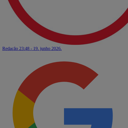
Redação
23:48 - 19. junho 2026.