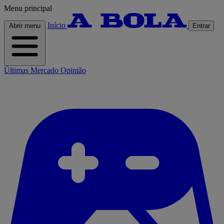
Menu principal
Início
Abrir menu
Entrar
Últimas
Mercado
Opinião