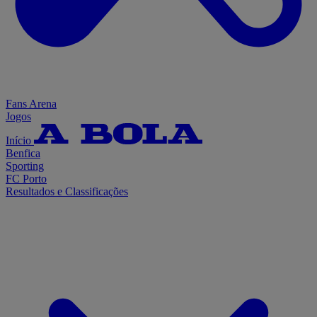
Fans Arena
Jogos
Início
Benfica
Sporting
FC Porto
Resultados e Classificações