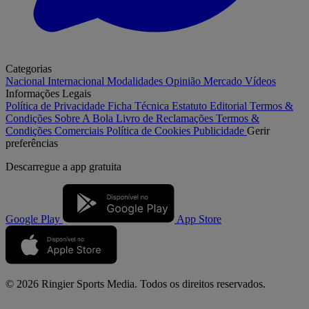
Categorias
Nacional
Internacional
Modalidades
Opinião
Mercado
Vídeos
Informações Legais
Política de Privacidade
Ficha Técnica
Estatuto Editorial
Termos &
Condições
Sobre A Bola
Livro de Reclamações
Termos &
Condições Comerciais
Política de Cookies
Publicidade
Gerir
preferências
Descarregue a
app gratuita
Google Play
App Store
© 2026 Ringier Sports Media. Todos os direitos reservados.