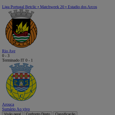
Liga Portugal Betclic
•
Matchweek 20
•
Estadio dos Arcos
Rio Ave
0
-
3
Terminado
IT 0 - 1
Arouca
Sumário
Ao vivo
Visão geral
Confronto Direto
Classificação