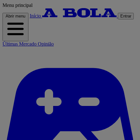
Menu principal
Início
Abrir menu
Entrar
Últimas
Mercado
Opinião