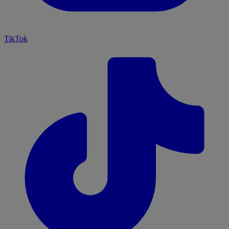
TikTok