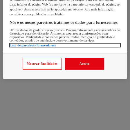
parte inferior da página Web (ou no ícone na parte inferior esquerda da página, se
aplicável). As suas escolhas serão aplicadas em Website. Para mais informação,
consulte a nossa política de privacidade.
Nós e os nossos parceiros tratamos os dados para fornecermos:
Utilizar dados de geolocalização precisos. Procurar ativamente as características do
dispositivo para identificação. Armazenar e/ou aceder a informações num
dispositivo. Publicidade e conteúdos personalizados, medição de publicidade e
conteúdos, estudos de audiência e desenvolvimento de serviços.
Lista de parceiros (fornecedores)
Mostrar finalidades
Aceito