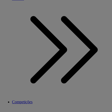
Competições