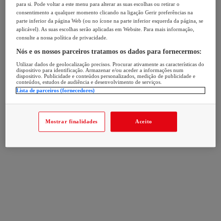
para si. Pode voltar a este menu para alterar as suas escolhas ou retirar o
consentimento a qualquer momento clicando na ligação Gerir preferências na
parte inferior da página Web (ou no ícone na parte inferior esquerda da página, se
aplicável). As suas escolhas serão aplicadas em Website. Para mais informação,
consulte a nossa política de privacidade.
Nós e os nossos parceiros tratamos os dados para fornecermos:
Utilizar dados de geolocalização precisos. Procurar ativamente as características do
dispositivo para identificação. Armazenar e/ou aceder a informações num
dispositivo. Publicidade e conteúdos personalizados, medição de publicidade e
conteúdos, estudos de audiência e desenvolvimento de serviços.
Lista de parceiros (fornecedores)
Mostrar finalidades
Aceito