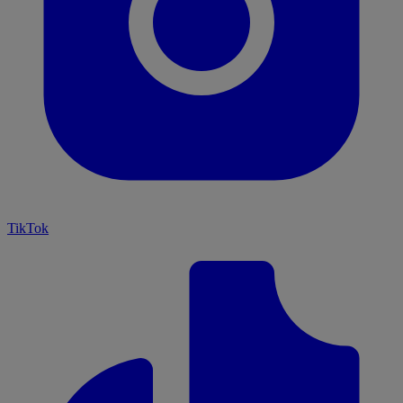
TikTok