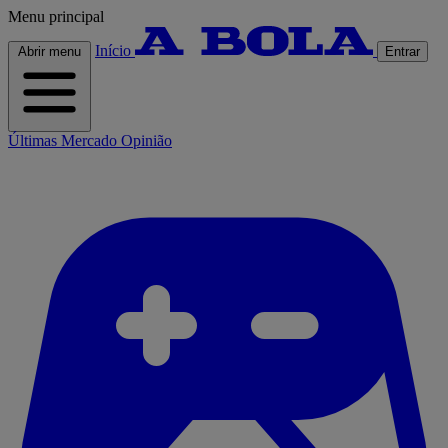
Menu principal
Início
Abrir menu
Entrar
Últimas
Mercado
Opinião