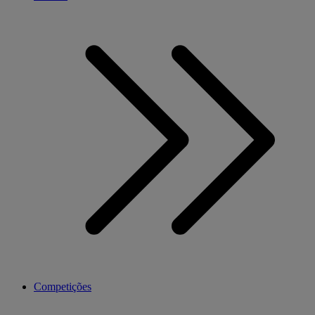
Competições