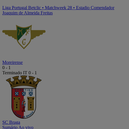
Liga Portugal Betclic
•
Matchweek 28
•
Estadio Comendador
Joaquim de Almeida Freitas
Moreirense
0
-
1
Terminado
IT 0 - 1
SC Braga
Sumário
Ao vivo