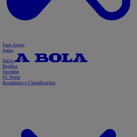
Fans Arena
Jogos
Início
Benfica
Sporting
FC Porto
Resultados e Classificações