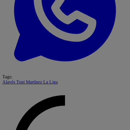
Tags:
Alavés
Toni Martínez
La Liga