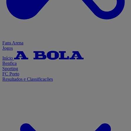
Fans Arena
Jogos
Início
Benfica
Sporting
FC Porto
Resultados e Classificações