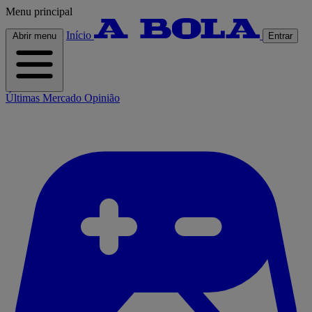
Menu principal
Início
Abrir menu
Entrar
Últimas
Mercado
Opinião