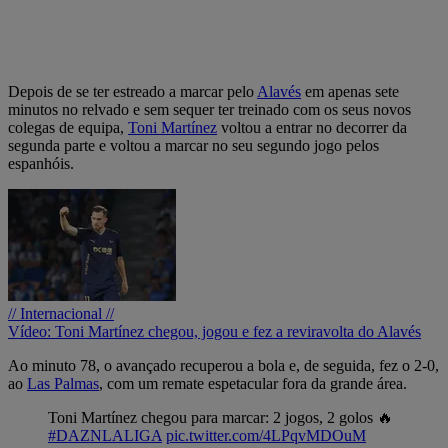
Depois de se ter estreado a marcar pelo
Alavés
em apenas sete
minutos no relvado e sem sequer ter treinado com os seus novos
colegas de equipa,
Toni Martínez
voltou a entrar no decorrer da
segunda parte e voltou a marcar no seu segundo jogo pelos
espanhóis.
// Internacional //
Vídeo: Toni Martínez chegou, jogou e fez a reviravolta do Alavés
Ao minuto 78, o avançado recuperou a bola e, de seguida, fez o 2-0,
ao
Las Palmas
, com um remate espetacular fora da grande área.
Toni Martínez chegou para marcar: 2 jogos, 2 golos 🔥
#DAZNLALIGA
pic.twitter.com/4LPqvMDOuM