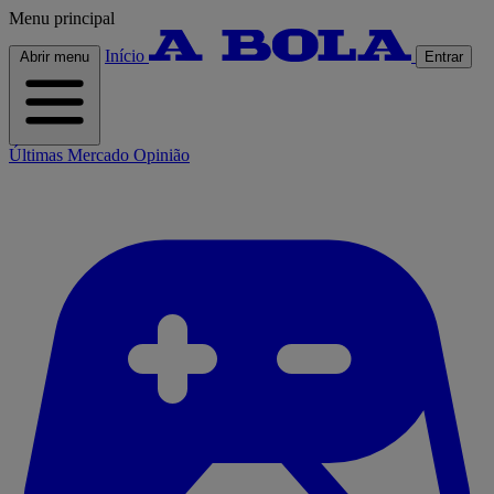
Menu principal
Início
Abrir menu
Entrar
Últimas
Mercado
Opinião