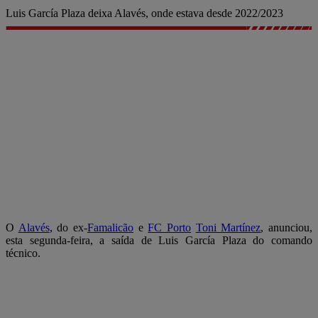
Luis García Plaza deixa Alavés, onde estava desde 2022/2023
O
Alavés
, do ex-
Famalicão
e
FC Porto
Toni Martínez
, anunciou,
esta segunda-feira, a saída de Luis García Plaza do comando
técnico.