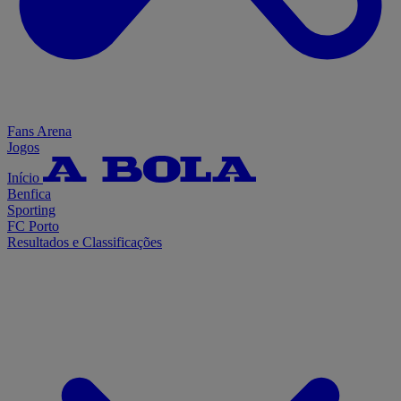
Fans Arena
Jogos
Início
Benfica
Sporting
FC Porto
Resultados e Classificações