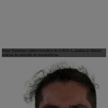
Nuno Travassos, editor-executivo de A BOLA, analisa as últimas
notícias do mercado de transferências