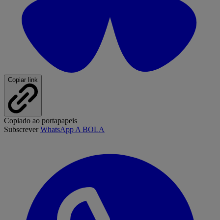
Copiar link
Copiado ao portapapeis
Subscrever
WhatsApp A BOLA