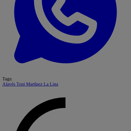
Tags:
Alavés
Toni Martínez
La Liga