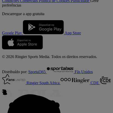
Condições Comerciais
Política de Cookies
Publicidade
Gerir
preferências
Descarregue a
app gratuita
Google Play
App Store
© 2026 Ringier Sports Media. Todos os direitos reservados.
Distribuído por:
Sportal365
Fãs Unidos
Ringier South Africa
CDE