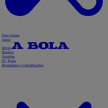
Fans Arena
Jogos
Início
Benfica
Sporting
FC Porto
Resultados e Classificações