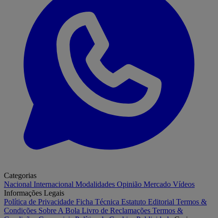
Categorias
Nacional
Internacional
Modalidades
Opinião
Mercado
Vídeos
Informações Legais
Política de Privacidade
Ficha Técnica
Estatuto Editorial
Termos &
Condições
Sobre A Bola
Livro de Reclamações
Termos &