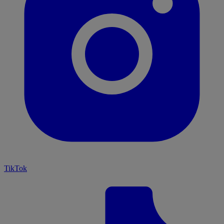
TikTok