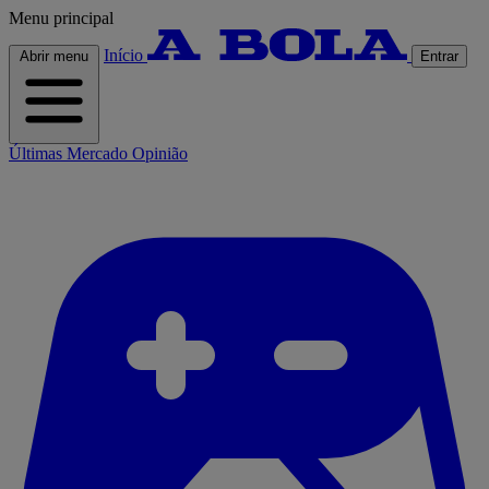
Menu principal
Início
Abrir menu
Entrar
Últimas
Mercado
Opinião