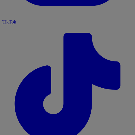
TikTok