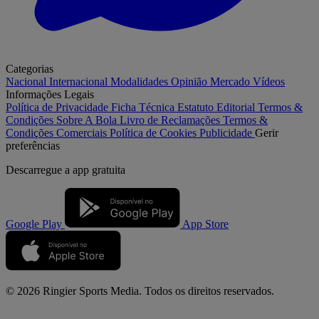
Categorias
Nacional
Internacional
Modalidades
Opinião
Mercado
Vídeos
Informações Legais
Política de Privacidade
Ficha Técnica
Estatuto Editorial
Termos &
Condições
Sobre A Bola
Livro de Reclamações
Termos &
Condições Comerciais
Política de Cookies
Publicidade
Gerir
preferências
Descarregue a
app gratuita
Google Play
App Store
© 2026 Ringier Sports Media. Todos os direitos reservados.