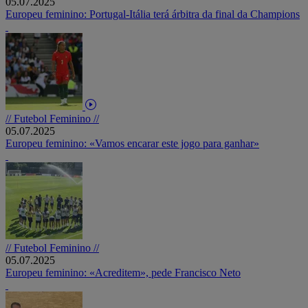
05.07.2025
Europeu feminino: Portugal-Itália terá árbitra da final da Champions
// Futebol Feminino //
05.07.2025
Europeu feminino: «Vamos encarar este jogo para ganhar»
// Futebol Feminino //
05.07.2025
Europeu feminino: «Acreditem», pede Francisco Neto