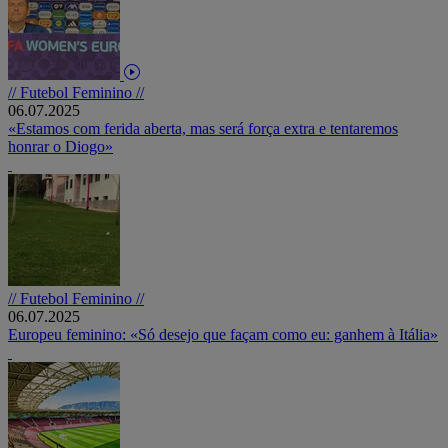
// Futebol Feminino //
06.07.2025
«Estamos com ferida aberta, mas será força extra e tentaremos
honrar o Diogo»
// Futebol Feminino //
06.07.2025
Europeu feminino: «Só desejo que façam como eu: ganhem à Itália»