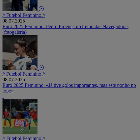
// Futebol Feminino //
08.07.2025
Euro 2025 Feminino: Pedro Proença no treino das Navegadoras
(fotogaleria)
// Futebol Feminino //
08.07.2025
Euro 2025 Feminino: «Já tive golos importantes, mas este ponho no
topo»
// Futebol Feminino //