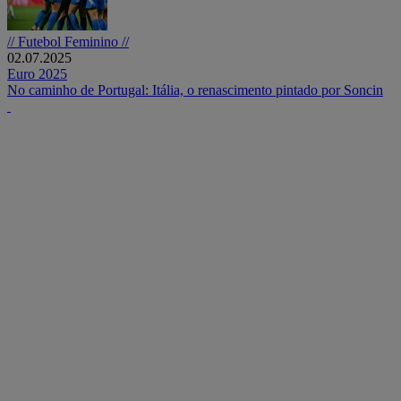
// Futebol Feminino //
02.07.2025
Euro 2025
No caminho de Portugal: Itália, o renascimento pintado por Soncin