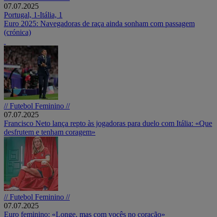
07.07.2025
Portugal, 1-Itália, 1
Euro 2025: Navegadoras de raça ainda sonham com passagem
(crónica)
// Futebol Feminino //
07.07.2025
Francisco Neto lança repto às jogadoras para duelo com Itália: «Que
desfrutem e tenham coragem»
// Futebol Feminino //
07.07.2025
Euro feminino: «Longe, mas com vocês no coração»