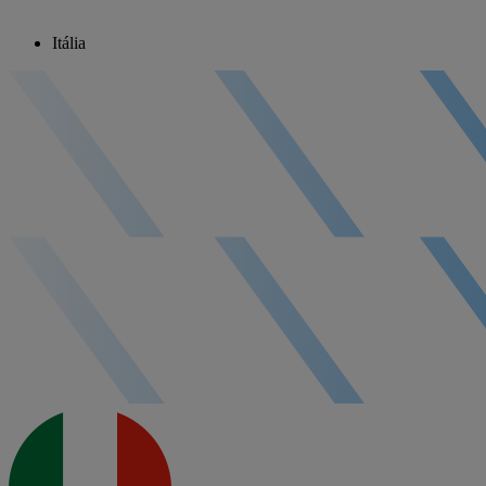
Itália