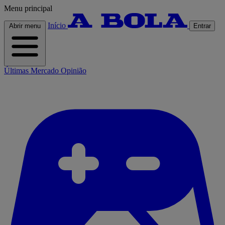
Menu principal
Início
Abrir menu
Entrar
Últimas
Mercado
Opinião