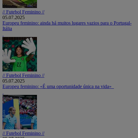
// Futebol Feminino //
05.07.2025
Europeu feminino: ainda há muitos lugares vazios para o Portugal-
Itália
// Futebol Feminino //
05.07.2025
Europeu feminino: «É uma oportunidade única na vida»
// Futebol Feminino //