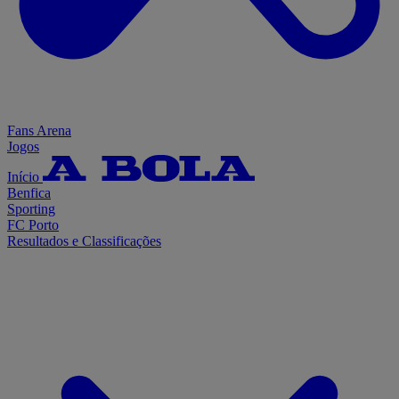
Fans Arena
Jogos
Início
Benfica
Sporting
FC Porto
Resultados e Classificações