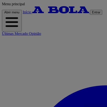
Menu principal
Início
Abrir menu
Entrar
Últimas
Mercado
Opinião