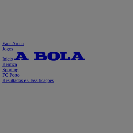
Fans Arena
Jogos
Início
Benfica
Sporting
FC Porto
Resultados e Classificações