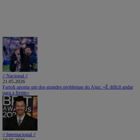
// Nacional //
21.05.2026
Farioli aponta um dos grandes problemas do Ajax: «É difícil andar
para a frente»
// Internacional //