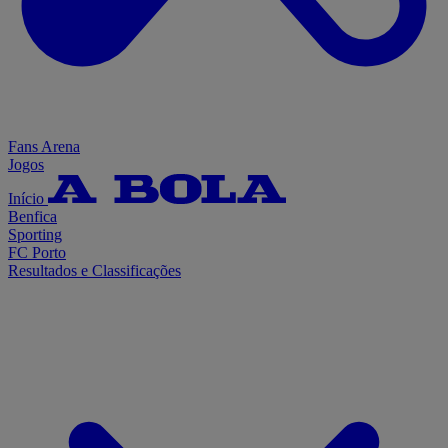
Fans Arena
Jogos
Início
Benfica
Sporting
FC Porto
Resultados e Classificações