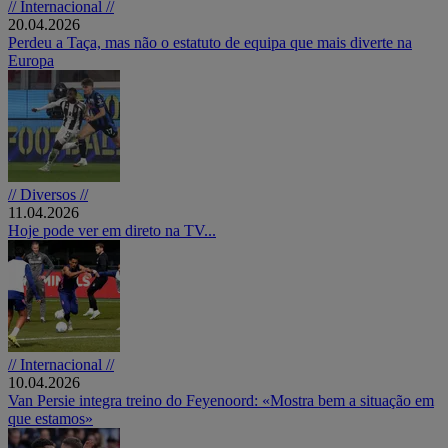
// Internacional //
20.04.2026
Perdeu a Taça, mas não o estatuto de equipa que mais diverte na
Europa
// Diversos //
11.04.2026
Hoje pode ver em direto na TV...
// Internacional //
10.04.2026
Van Persie integra treino do Feyenoord: «Mostra bem a situação em
que estamos»