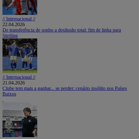
// Internacional //
22.04.2026
De transferência de sonho a desilusão total: fim de linha para
Sterling
// Internacional //
21.04.2026
Clube tem mais a ganhar... se perder: cenário insólito nos Países
Baixos