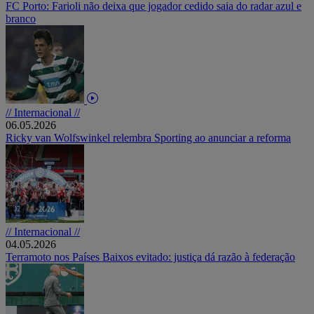
FC Porto: Farioli não deixa que jogador cedido saia do radar azul e
branco
// Internacional //
06.05.2026
Ricky van Wolfswinkel relembra Sporting ao anunciar a reforma
// Internacional //
04.05.2026
Terramoto nos Países Baixos evitado: justiça dá razão à federação