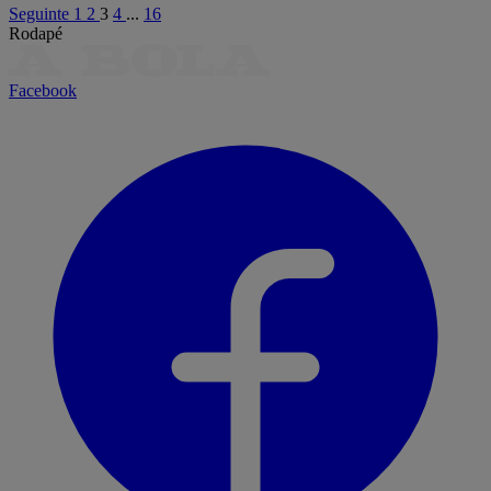
Seguinte
1
2
3
4
...
16
Rodapé
Facebook