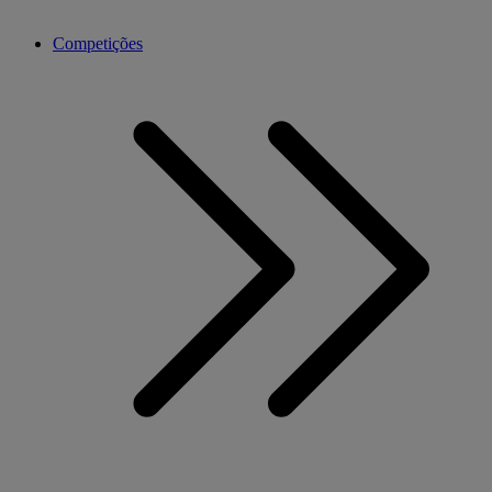
Competições