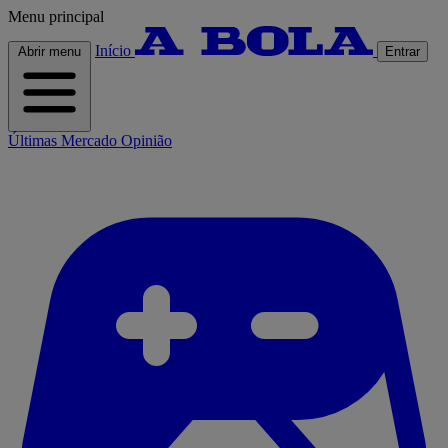
Menu principal
Início
Abrir menu
Entrar
Últimas
Mercado
Opinião