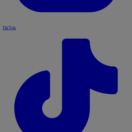
TikTok