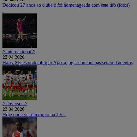
Dedicou 27 anos ao clube e foi homenageada com este tifo (fotos)
// Internacional //
23.04.2026
Harry Styles pode obrigar Ajax a jogar com apenas sete mil adeptos
// Diversos //
23.04.2026
Hoje pode ver em direto na TV...