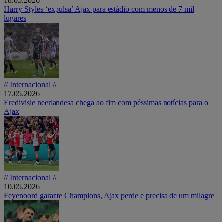
18.05.2026
Harry Styles ‘expulsa’ Ajax para estádio com menos de 7 mil
lugares
// Internacional //
17.05.2026
Eredivisie neerlandesa chega ao fim com péssimas notícias para o
Ajax
// Internacional //
10.05.2026
Feyenoord garante Champions, Ajax perde e precisa de um milagre