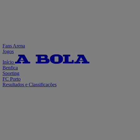
Fans Arena
Jogos
Início
Benfica
Sporting
FC Porto
Resultados e Classificações