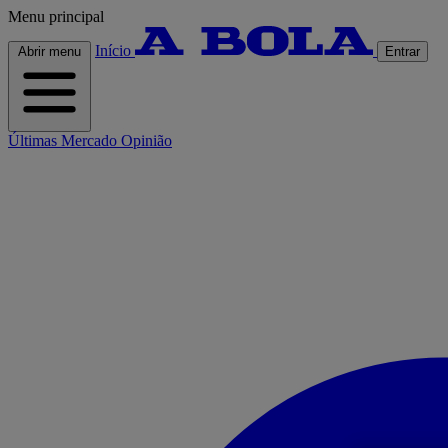
Menu principal
Início
Abrir menu
Entrar
Últimas
Mercado
Opinião