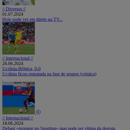
// Diversos //
01.07.2024
Hoje pode ver em direto na TV...
// Internacional //
26.06.2024
Ucrânia-Bélgica, 0-0
Ucrânia ficou empatada na fase de grupos (crónica)
// Internacional //
18.06.2024
Debast «promete no Sporting» mas pode ser vítima da derrota