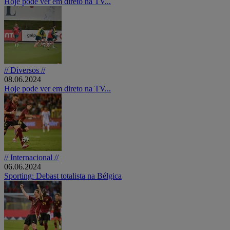
Hoje pode ver em direto na TV...
// Diversos //
08.06.2024
Hoje pode ver em direto na TV...
// Internacional //
06.06.2024
Sporting: Debast totalista na Bélgica