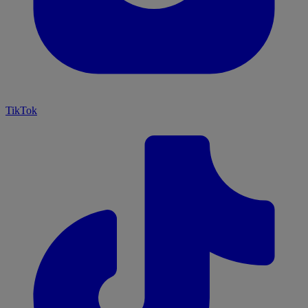
TikTok