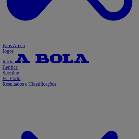
Fans Arena
Jogos
Início
Benfica
Sporting
FC Porto
Resultados e Classificações