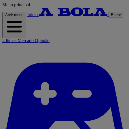
Menu principal
Início
Abrir menu
Entrar
Últimas
Mercado
Opinião