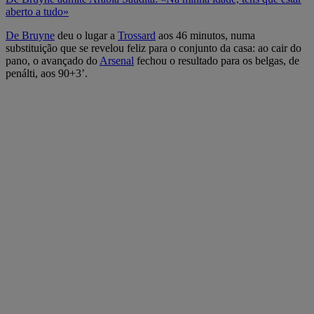
aberto a tudo»
De Bruyne
deu o lugar a
Trossard
aos 46 minutos, numa
substituição que se revelou feliz para o conjunto da casa: ao cair do
pano, o avançado do
Arsenal
fechou o resultado para os belgas, de
penálti, aos 90+3’.