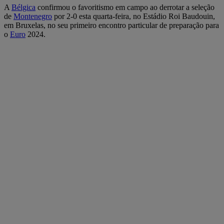
A
Bélgica
confirmou o favoritismo em campo ao derrotar a seleção
de
Montenegro
por 2-0 esta quarta-feira, no Estádio Roi Baudouin,
em Bruxelas, no seu primeiro encontro particular de preparação para
o
Euro
2024.