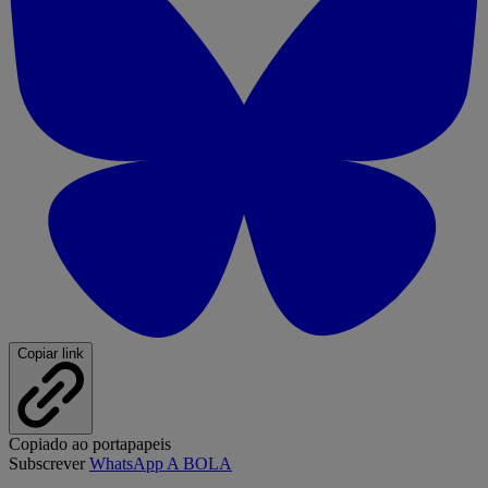
Copiar link
Copiado ao portapapeis
Subscrever
WhatsApp A BOLA