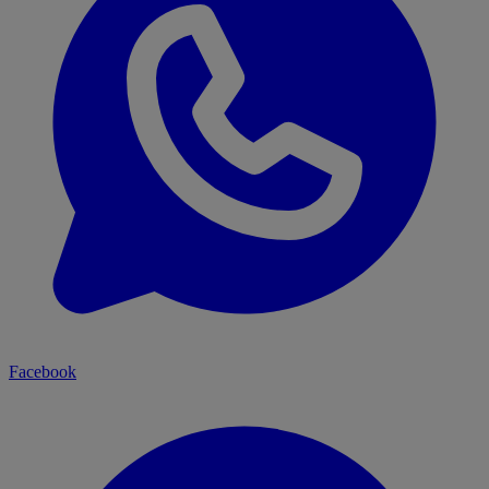
Facebook