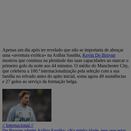
Apenas um dia após ter revelado que não se importaria de abraçar
uma «aventura exótica» na Arábia Saudita,
Kevin De Bruyne
mostrou que continua na plenitude das suas capacidades ao marcar o
primeiro golo da noite aos 44 minutos. O médio do Manchester City,
que celebrou a 100.ª internacionalização pela seleção com a sua
família no relvado antes do apito inicial, soma agora 49 assistências
e 27 golos ao serviço da formação belga.
// Internacional //
De Bruyne admite Arábia Saudita: «Na minha idade, tens que estar