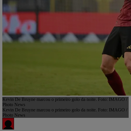
Kevin De Bruyne marcou o primeiro golo da noite. Foto: IMAGO /
Photo News
Kevin De Bruyne marcou o primeiro golo da noite. Foto: IMAGO /
Photo News