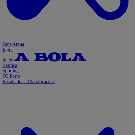
Fans Arena
Jogos
Início
Benfica
Sporting
FC Porto
Resultados e Classificações