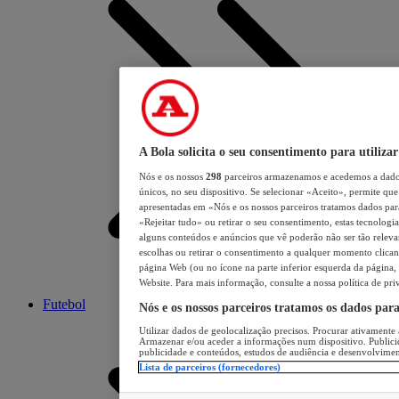
A Bola solicita o seu consentimento para utilizar
Nós e os nossos
298
parceiros armazenamos e acedemos a dados
únicos, no seu dispositivo. Se selecionar «Aceito», permite que 
apresentadas em «Nós e os nossos parceiros tratamos dados para 
«Rejeitar tudo» ou retirar o seu consentimento, estas tecnologia
alguns conteúdos e anúncios que vê poderão não ser tão relevant
escolhas ou retirar o consentimento a qualquer momento clicand
página Web (ou no ícone na parte inferior esquerda da página, s
Website. Para mais informação, consulte a nossa política de pri
Futebol
Nós e os nossos parceiros tratamos os dados par
Utilizar dados de geolocalização precisos. Procurar ativamente a
Armazenar e/ou aceder a informações num dispositivo. Publici
publicidade e conteúdos, estudos de audiência e desenvolvimen
Lista de parceiros (fornecedores)