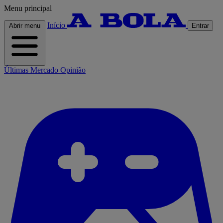
Menu principal
Início
Abrir menu
Entrar
Últimas
Mercado
Opinião