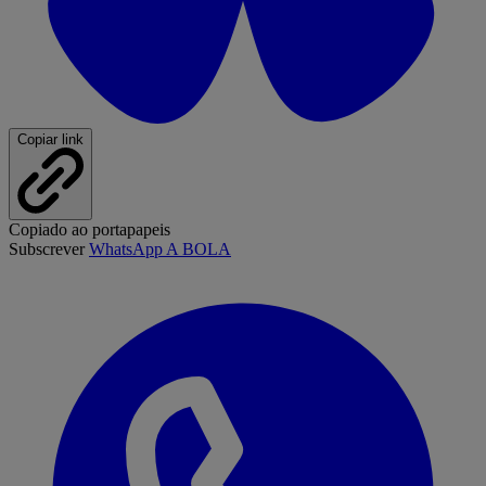
Copiar link
Copiado ao portapapeis
Subscrever
WhatsApp A BOLA