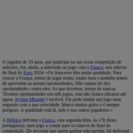
O jogador de 33 anos, que participa no sua sexta competição de
seleções, fez, ainda, a antevisão ao jogo com a
França
, nos oitavos
de final do
Euro
2024: «Os franceses têm muita qualidade. Para
vencer a França, temos de jogar muito, muito bem e também temos
de aproveitar as nossas oportunidades. Não vamos ter dez
oportunidades contra eles. As que tivermos, temos de marcar.
Tivemos oportunidades nos três jogos, mas não fomos eficazes até
agora.
Kylian Mbappé
é incrível. Ele pode mudar um jogo num
segundo com a sua velocidade. Marca muitos golos e é sempre
perigoso. A qualidade está lá, nele e nos outros jogadores.»
A
Bélgica
defronta a
França
, esta segunda-feira, às 17h (hora
portuguesa), num jogo a contar para os oitavos de final da
competição. De recordar que quem ganhar esta partida, irá defrontar