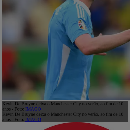
Kevin De Bruyne deixa o Manchester City no verão, ao fim de 10
anos - Foto:
IMAGO
Kevin De Bruyne deixa o Manchester City no verão, ao fim de 10
anos - Foto:
IMAGO