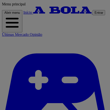
Menu principal
Início
Abrir menu
Entrar
Últimas
Mercado
Opinião