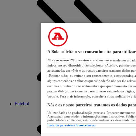
A Bola solicita o seu consentimento para utilizar
Nós e os nossos
298
parceiros armazenamos e acedemos a dados
únicos, no seu dispositivo. Se selecionar «Aceito», permite que 
apresentadas em «Nós e os nossos parceiros tratamos dados para 
«Rejeitar tudo» ou retirar o seu consentimento, estas tecnologia
alguns conteúdos e anúncios que vê poderão não ser tão relevant
escolhas ou retirar o consentimento a qualquer momento clicand
página Web (ou no ícone na parte inferior esquerda da página, s
Website. Para mais informação, consulte a nossa política de pri
Futebol
Nós e os nossos parceiros tratamos os dados par
Utilizar dados de geolocalização precisos. Procurar ativamente a
Armazenar e/ou aceder a informações num dispositivo. Publici
publicidade e conteúdos, estudos de audiência e desenvolvimen
Lista de parceiros (fornecedores)