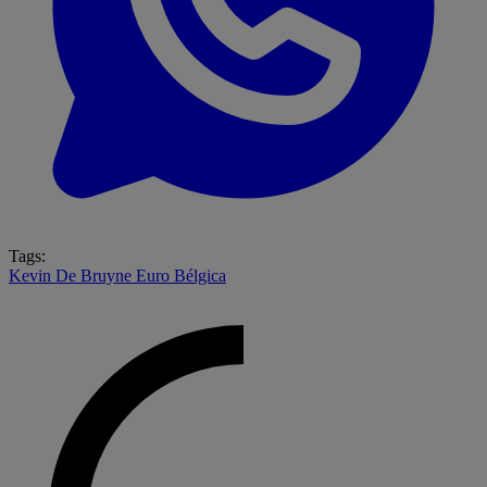
Tags:
Kevin De Bruyne
Euro
Bélgica