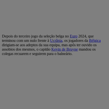
Depois do terceiro jogo da seleção belga no
Euro
2024, que
terminou com um nulo frente à
Ucrânia
, os jogadores da
Bélgica
dirigiam-se aos adeptos da sua equipa, mas após ter ouvido os
assobios dos mesmos, o capitão
Kevin de Bruyne
mandou os
colegas recuarem e seguirem para o balneário.