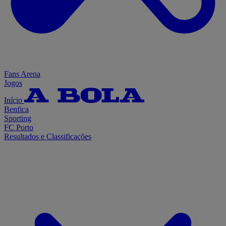
Fans Arena
Jogos
Início
Benfica
Sporting
FC Porto
Resultados e Classificações