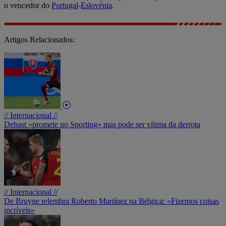
o vencedor do
Portugal
-
Eslovénia
.
Artigos Relacionados:
// Internacional //
Debast «promete no Sporting» mas pode ser vítima da derrota
// Internacional //
De Bruyne relembra Roberto Martínez na Bélgica: «Fizemos coisas
incríveis»