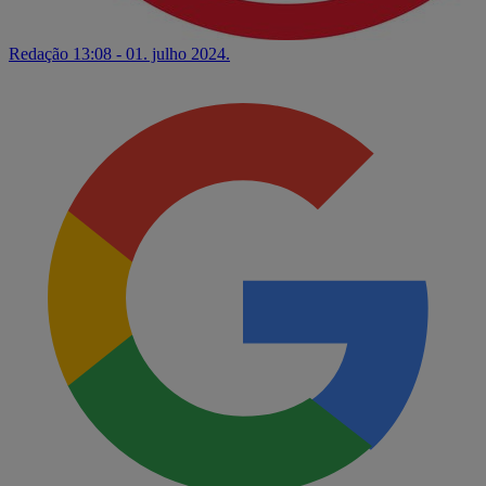
Redação
13:08 - 01. julho 2024.