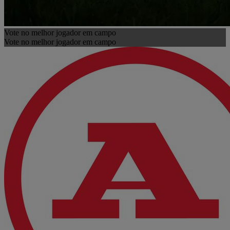
Vote no melhor jogador em campo
Vote no melhor jogador em campo