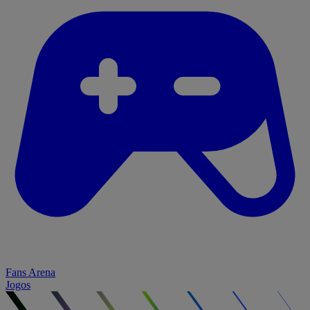
Fans Arena
Jogos