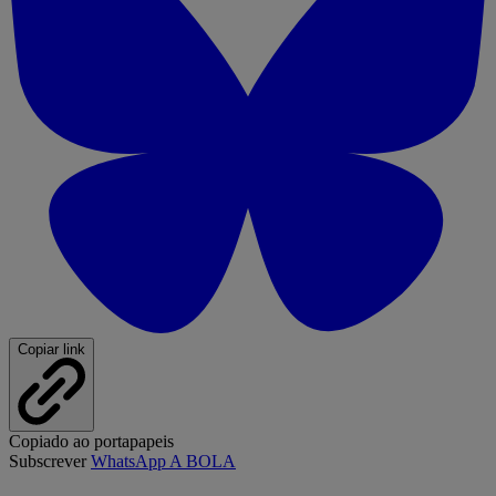
Copiar link
Copiado ao portapapeis
Subscrever
WhatsApp A BOLA