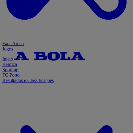
Fans Arena
Jogos
Início
Benfica
Sporting
FC Porto
Resultados e Classificações