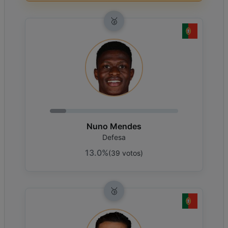
🥈
Nuno Mendes
Defesa
13.0%
(
39
votos
)
🥉