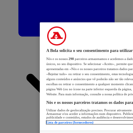
A Bola solicita o seu consentimento para utilizar
Nós e os nossos
298
parceiros armazenamos e acedemos a dados
únicos, no seu dispositivo. Se selecionar «Aceito», permite que 
apresentadas em «Nós e os nossos parceiros tratamos dados para 
«Rejeitar tudo» ou retirar o seu consentimento, estas tecnologia
alguns conteúdos e anúncios que vê poderão não ser tão relevant
escolhas ou retirar o consentimento a qualquer momento clicand
página Web (ou no ícone na parte inferior esquerda da página, s
Website. Para mais informação, consulte a nossa política de pri
Nós e os nossos parceiros tratamos os dados par
Utilizar dados de geolocalização precisos. Procurar ativamente a
Armazenar e/ou aceder a informações num dispositivo. Publici
publicidade e conteúdos, estudos de audiência e desenvolvimen
Lista de parceiros (fornecedores)