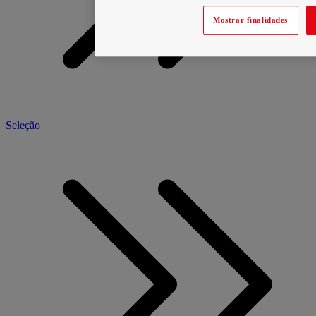
Mostrar finalidades
Seleção