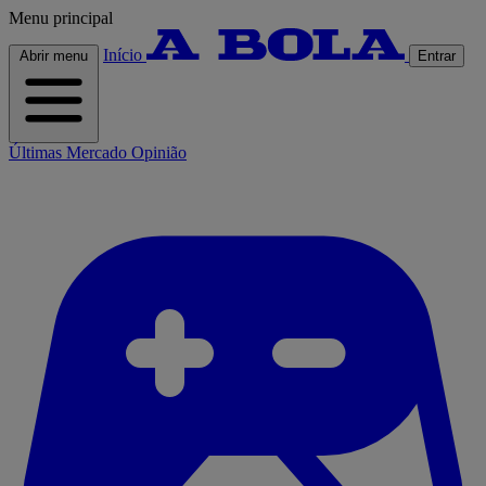
Menu principal
Início
Abrir menu
Entrar
Últimas
Mercado
Opinião