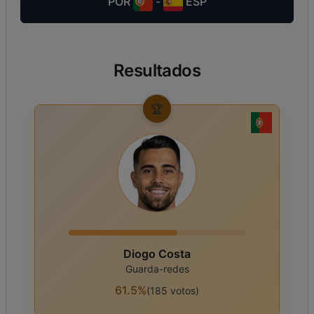
POR
-
ESP
Resultados
🏆
Diogo Costa
Guarda-redes
61.5%
(
185
votos
)