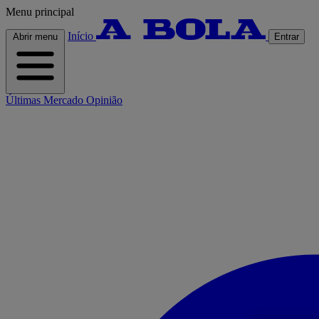
Menu principal
Início
Abrir menu
Entrar
Últimas
Mercado
Opinião