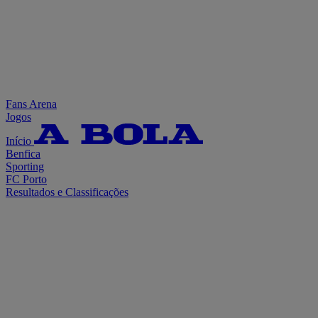
Fans Arena
Jogos
Início
Benfica
Sporting
FC Porto
Resultados e Classificações