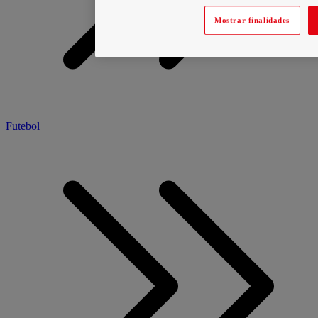
Mostrar finalidades
Futebol