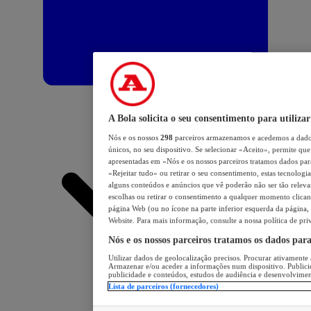
A Bola solicita o seu consentimento para utilizar
Nós e os nossos
298
parceiros armazenamos e acedemos a dados
únicos, no seu dispositivo. Se selecionar «Aceito», permite que 
apresentadas em «Nós e os nossos parceiros tratamos dados para 
«Rejeitar tudo» ou retirar o seu consentimento, estas tecnologia
alguns conteúdos e anúncios que vê poderão não ser tão relevant
escolhas ou retirar o consentimento a qualquer momento clicand
página Web (ou no ícone na parte inferior esquerda da página, s
Website. Para mais informação, consulte a nossa política de pri
Nós e os nossos parceiros tratamos os dados par
Utilizar dados de geolocalização precisos. Procurar ativamente a
Armazenar e/ou aceder a informações num dispositivo. Publici
publicidade e conteúdos, estudos de audiência e desenvolvimen
Lista de parceiros (fornecedores)