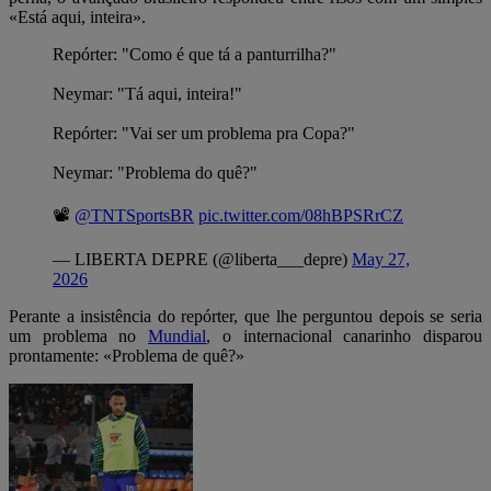
«Está aqui, inteira».
Repórter: "Como é que tá a panturrilha?"
Neymar: "Tá aqui, inteira!"
Repórter: "Vai ser um problema pra Copa?"
Neymar: "Problema do quê?"
📽️
@TNTSportsBR
pic.twitter.com/08hBPSRrCZ
— LIBERTA DEPRE (@liberta___depre)
May 27,
2026
Perante a insistência do repórter, que lhe perguntou depois se seria
um problema no
Mundial
, o internacional canarinho disparou
prontamente: «Problema de quê?»