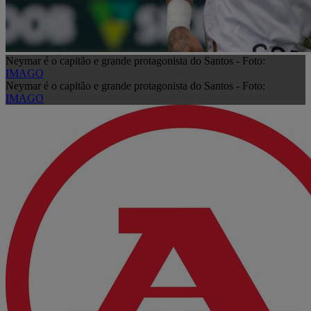
Neymar é o capitão e grande protagonista do Santos - Foto:
IMAGO
Neymar é o capitão e grande protagonista do Santos - Foto:
IMAGO