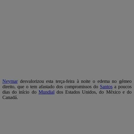
Neymar
desvalorizou esta terça-feira à noite o edema no gémeo
direito, que o tem afastado dos compromissos do
Santos
a poucos
dias do início do
Mundial
dos Estados Unidos, do México e do
Canadá.