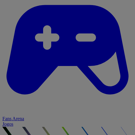
Fans Arena
Jogos