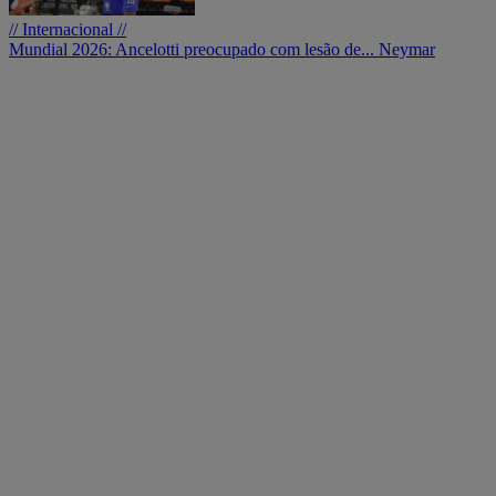
// Internacional //
Mundial 2026: Ancelotti preocupado com lesão de... Neymar