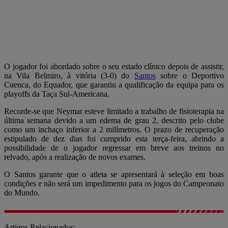
O jogador foi abordado sobre o seu estado clínico depois de assistir,
na Vila Belmiro, à vitória (3-0) do
Santos
sobre o Deportivo
Cuenca, do Equador, que garantiu a qualificação da equipa para os
playoffs da Taça Sul-Americana.
Recorde-se que Neymar esteve limitado a trabalho de fisioterapia na
última semana devido a um edema de grau 2, descrito pelo clube
como um inchaço inferior a 2 milímetros. O prazo de recuperação
estipulado de dez dias foi cumprido esta terça-feira, abrindo a
possibilidade de o jogador regressar em breve aos treinos no
relvado, após a realização de novos exames.
O Santos garante que o atleta se apresentará à seleção em boas
condições e não será um impedimento para os jogos do Campeonato
do Mundo.
Artigos Relacionados: