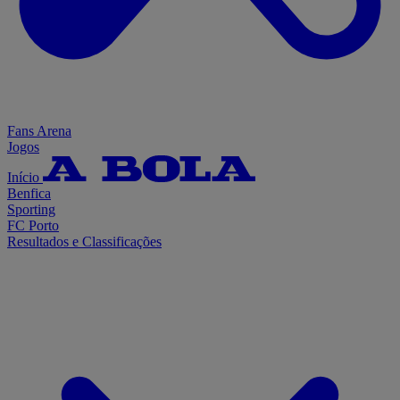
Fans Arena
Jogos
Início
Benfica
Sporting
FC Porto
Resultados e Classificações