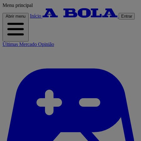
Menu principal
Início
Abrir menu
Entrar
Últimas
Mercado
Opinião