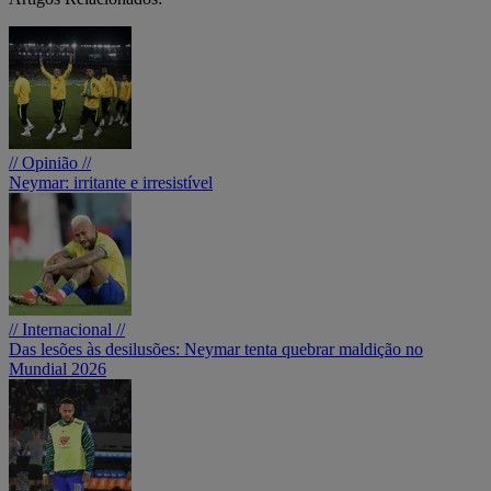
// Opinião //
Neymar: irritante e irresistível
// Internacional //
Das lesões às desilusões: Neymar tenta quebrar maldição no
Mundial 2026