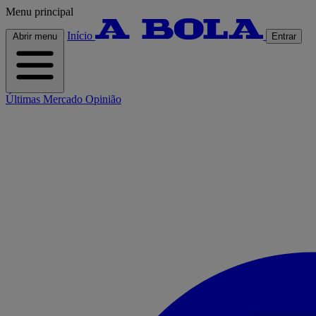
Menu principal
Início
Abrir menu
Entrar
Últimas
Mercado
Opinião