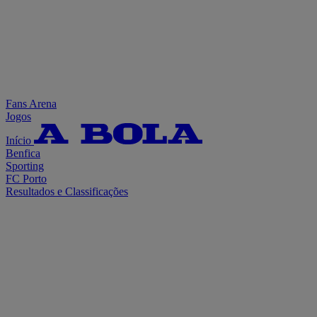
Fans Arena
Jogos
Início
Benfica
Sporting
FC Porto
Resultados e Classificações