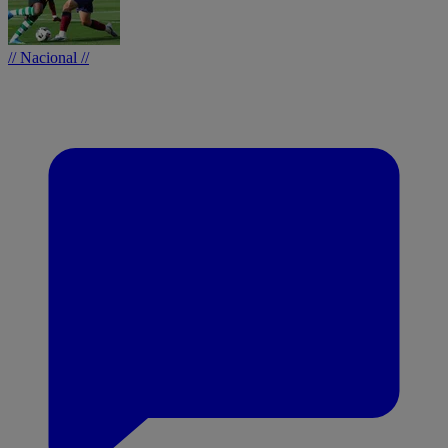
// Nacional //