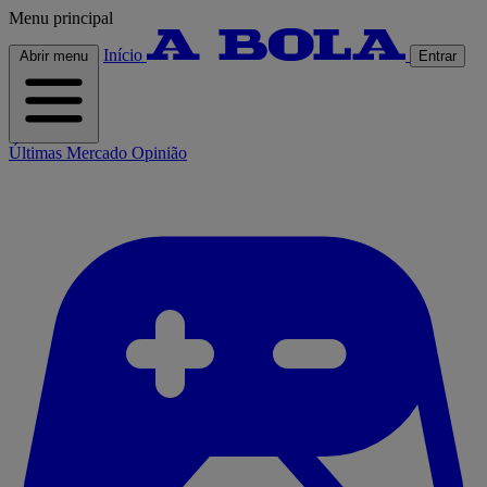
Menu principal
Início
Abrir menu
Entrar
Últimas
Mercado
Opinião