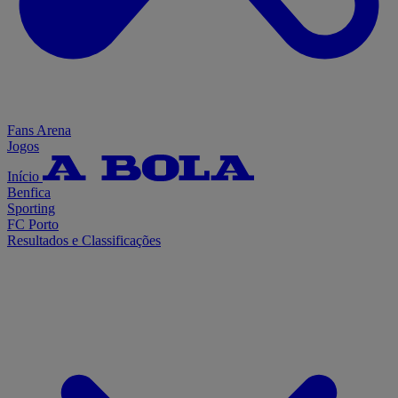
Fans Arena
Jogos
Início
Benfica
Sporting
FC Porto
Resultados e Classificações