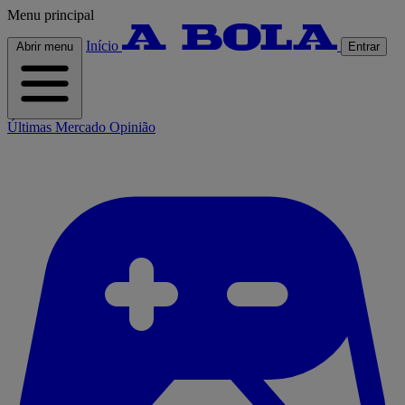
Menu principal
Início
Abrir menu
Entrar
Últimas
Mercado
Opinião