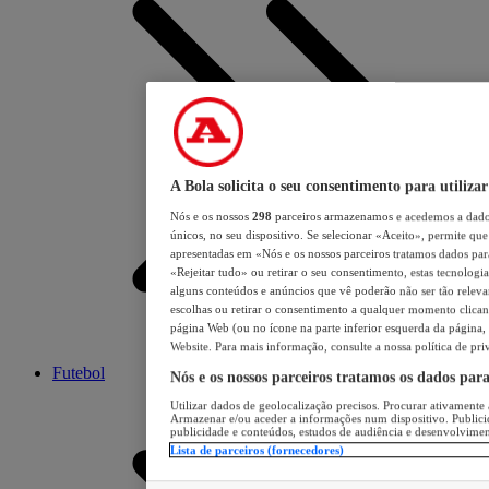
A Bola solicita o seu consentimento para utilizar
Nós e os nossos
298
parceiros armazenamos e acedemos a dados
únicos, no seu dispositivo. Se selecionar «Aceito», permite que 
apresentadas em «Nós e os nossos parceiros tratamos dados para 
«Rejeitar tudo» ou retirar o seu consentimento, estas tecnologia
alguns conteúdos e anúncios que vê poderão não ser tão relevant
escolhas ou retirar o consentimento a qualquer momento clicand
página Web (ou no ícone na parte inferior esquerda da página, s
Website. Para mais informação, consulte a nossa política de pri
Futebol
Nós e os nossos parceiros tratamos os dados par
Utilizar dados de geolocalização precisos. Procurar ativamente a
Armazenar e/ou aceder a informações num dispositivo. Publici
publicidade e conteúdos, estudos de audiência e desenvolvimen
Lista de parceiros (fornecedores)