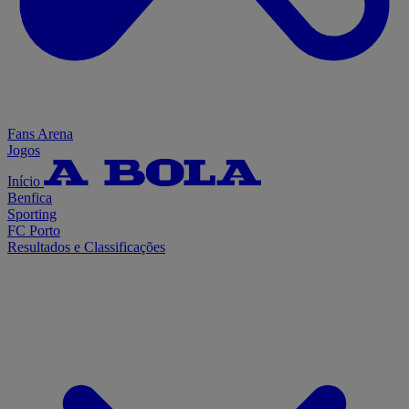
Fans Arena
Jogos
Início
Benfica
Sporting
FC Porto
Resultados e Classificações