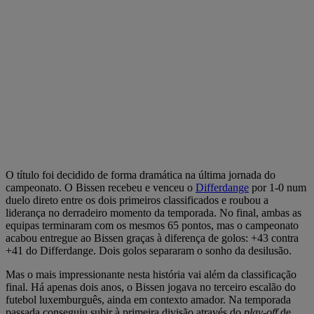
O título foi decidido de forma dramática na última jornada do
campeonato. O Bissen recebeu e venceu o
Differdange
por 1-0 num
duelo direto entre os dois primeiros classificados e roubou a
liderança no derradeiro momento da temporada. No final, ambas as
equipas terminaram com os mesmos 65 pontos, mas o campeonato
acabou entregue ao Bissen graças à diferença de golos: +43 contra
+41 do Differdange. Dois golos separaram o sonho da desilusão.
Mas o mais impressionante nesta história vai além da classificação
final. Há apenas dois anos, o Bissen jogava no terceiro escalão do
futebol luxemburguês, ainda em contexto amador. Na temporada
passada conseguiu subir à primeira divisão através do
play-off
de