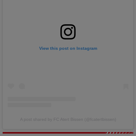
View this post on Instagram
A post shared by FC Atert Bissen (@fcatertbissen)