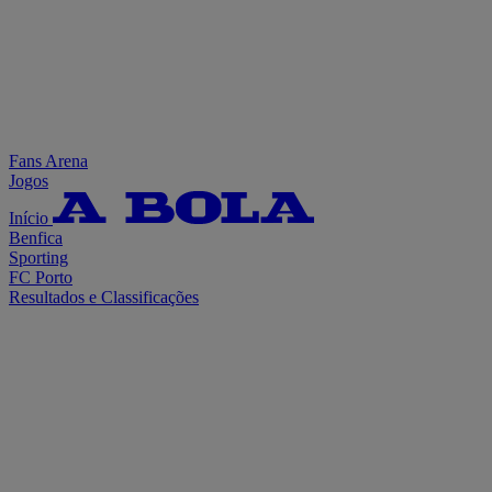
Fans Arena
Jogos
Início
Benfica
Sporting
FC Porto
Resultados e Classificações