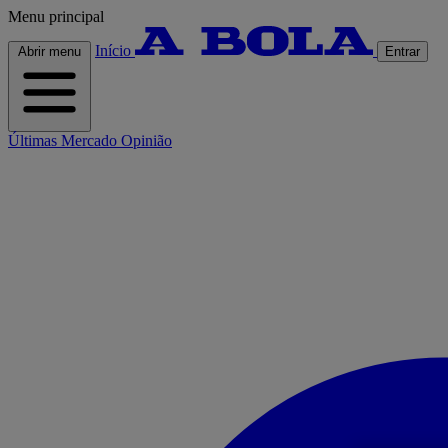
Menu principal
Início
Abrir menu
Entrar
Últimas
Mercado
Opinião