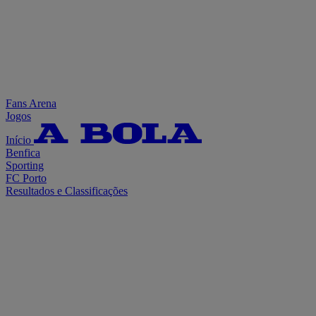
Fans Arena
Jogos
Início
Benfica
Sporting
FC Porto
Resultados e Classificações