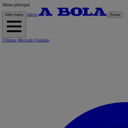
Menu principal
Início
Abrir menu
Entrar
Últimas
Mercado
Opinião