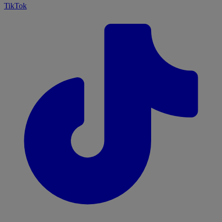
TikTok