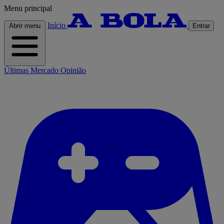
Menu principal
Início
Abrir menu
Entrar
Últimas
Mercado
Opinião