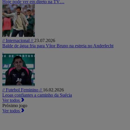
Hoje pode ver em direto na TV…
// Internacional //
23.07.2026
Balde de água fria para Vítor Bruno na estreia no Anderlecht
// Futebol Feminino //
16.02.2026
Leoas confiantes a caminho da Suécia
Ver todos
Próximo jogo
Ver todos