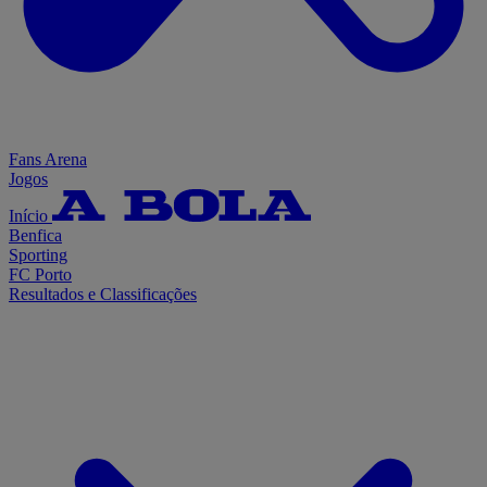
Fans Arena
Jogos
Início
Benfica
Sporting
FC Porto
Resultados e Classificações