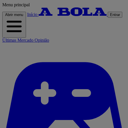
Menu principal
Início
Abrir menu
Entrar
Últimas
Mercado
Opinião