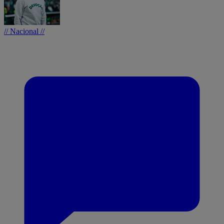
// Nacional //