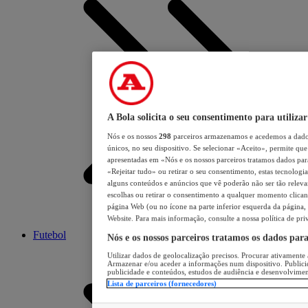
A Bola solicita o seu consentimento para utilizar
Nós e os nossos
298
parceiros armazenamos e acedemos a dados
únicos, no seu dispositivo. Se selecionar «Aceito», permite que 
apresentadas em «Nós e os nossos parceiros tratamos dados para 
«Rejeitar tudo» ou retirar o seu consentimento, estas tecnologia
alguns conteúdos e anúncios que vê poderão não ser tão relevant
escolhas ou retirar o consentimento a qualquer momento clicand
página Web (ou no ícone na parte inferior esquerda da página, s
Website. Para mais informação, consulte a nossa política de pri
Futebol
Nós e os nossos parceiros tratamos os dados par
Utilizar dados de geolocalização precisos. Procurar ativamente a
Armazenar e/ou aceder a informações num dispositivo. Publici
publicidade e conteúdos, estudos de audiência e desenvolvimen
Lista de parceiros (fornecedores)