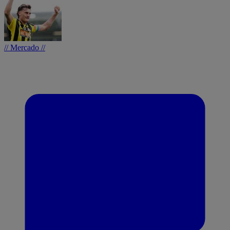
// Mercado //