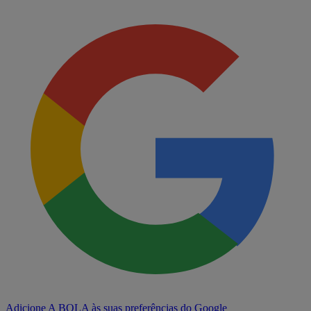
Adicione A BOLA às suas preferências do Google