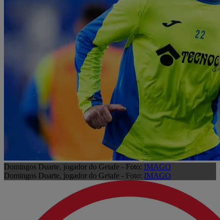
Domingos Duarte, jogador do Getafe - Foto:
IMAGO
Domingos Duarte, jogador do Getafe - Foto:
IMAGO