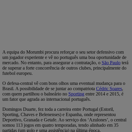
A equipa do Morumbi procura reforçar o seu setor defensivo com
um jogador experiente e vê no português uma boa oportunidade de
mercado. No entanto, para assegurar a contratação, o
São Paulo
terá
de superar a forte concorrência de outros clubes, principalmente do
futebol europeu.
O defesa-central vê com bons olhos uma eventual mudança para o
Brasil. A possibilidade de se juntar ao compatriota
Cédric Soares
,
com quem partilhou o balneário no
Sporting
entre 2014 e 2015, é
um fator que agrada ao internacional português.
Domingos Duarte, fez toda a carreira entre Portugal (Estoril,
Sporting, Chaves e Belenenses) e Espanha, onde representou
Deportivo, Granada e Getafe. Ao serviço dos ‘Azulones’, o central
somou 113 jogos em quatro temporadas, tendo alinhado em 35
partidas (um golo e uma assistência) na última época.