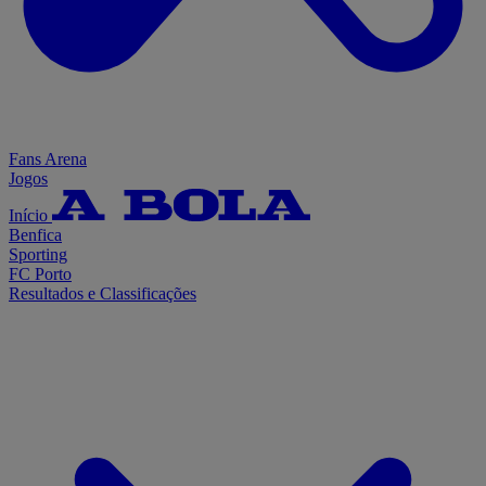
Fans Arena
Jogos
Início
Benfica
Sporting
FC Porto
Resultados e Classificações