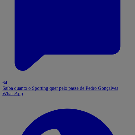
64
Saiba quanto o Sporting quer pelo passe de Pedro Gonçalves
WhatsApp