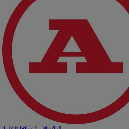
Redação
14:02 - 01. junho 2026.