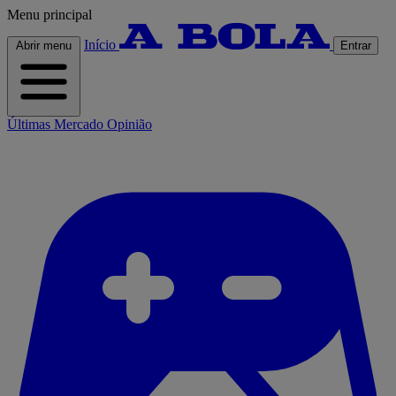
Menu principal
Início
Abrir menu
Entrar
Últimas
Mercado
Opinião