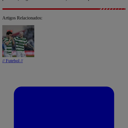
Artigos Relacionados:
// Futebol //