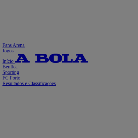
Fans Arena
Jogos
Início
Benfica
Sporting
FC Porto
Resultados e Classificações