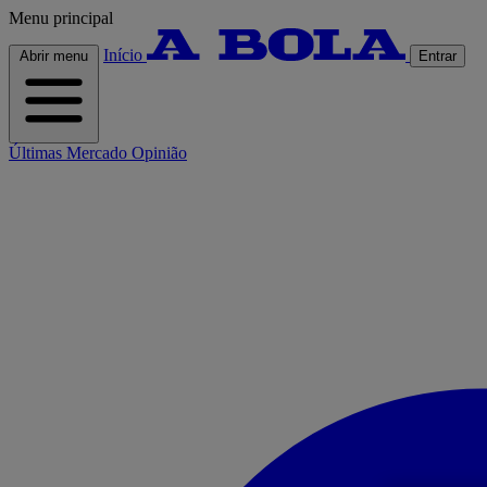
Menu principal
Início
Abrir menu
Entrar
Últimas
Mercado
Opinião