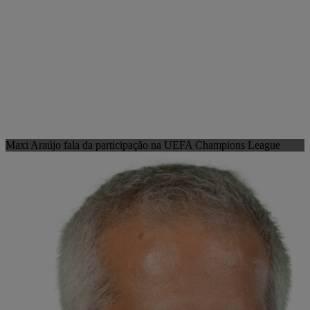
Maxi Araújo fala da participação na UEFA Champions League