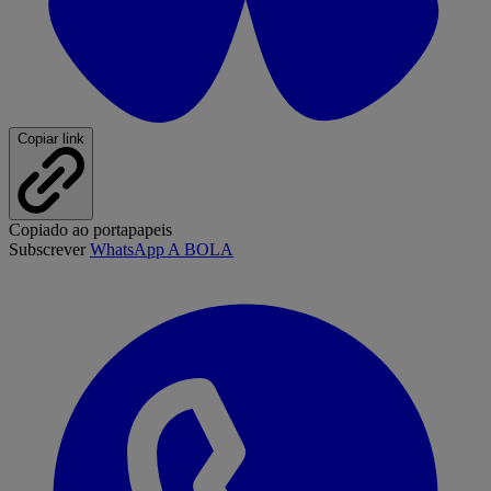
Copiar link
Copiado ao portapapeis
Subscrever
WhatsApp A BOLA