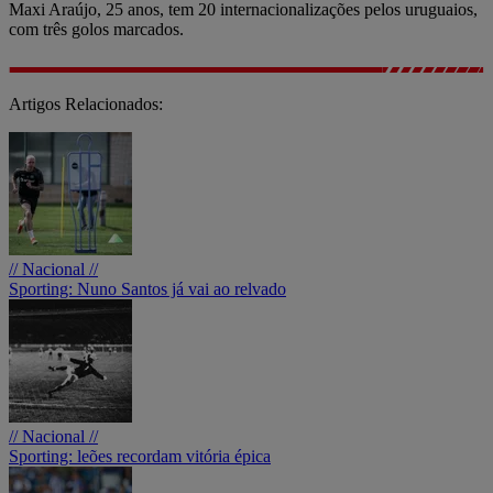
Maxi Araújo, 25 anos, tem 20 internacionalizações pelos uruguaios,
com três golos marcados.
Artigos Relacionados:
// Nacional //
Sporting: Nuno Santos já vai ao relvado
// Nacional //
Sporting: leões recordam vitória épica