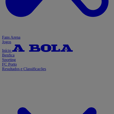
Fans Arena
Jogos
Início
Benfica
Sporting
FC Porto
Resultados e Classificações