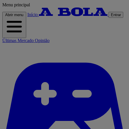
Menu principal
Início
Abrir menu
Entrar
Últimas
Mercado
Opinião