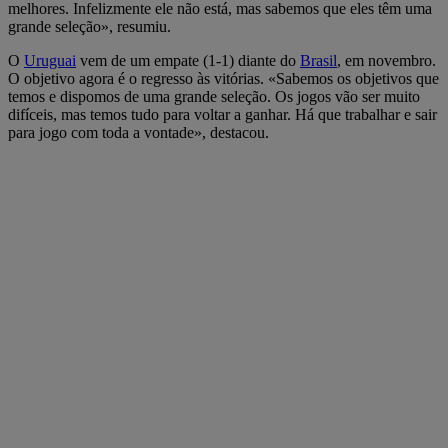
melhores. Infelizmente ele não está, mas sabemos que eles têm uma
grande seleção», resumiu.
O
Uruguai
vem de um empate (1-1) diante do
Brasil
, em novembro.
O objetivo agora é o regresso às vitórias. «Sabemos os objetivos que
temos e dispomos de uma grande seleção. Os jogos vão ser muito
difíceis, mas temos tudo para voltar a ganhar. Há que trabalhar e sair
para jogo com toda a vontade», destacou.