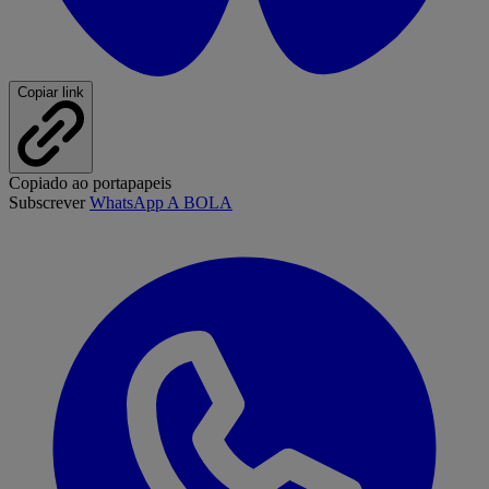
Copiar link
Copiado ao portapapeis
Subscrever
WhatsApp A BOLA