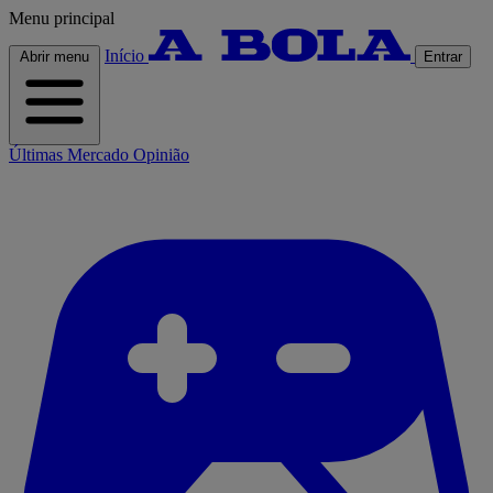
Menu principal
Início
Abrir menu
Entrar
Últimas
Mercado
Opinião