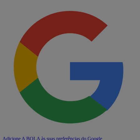
Adicione A BOLA às suas preferências do Google