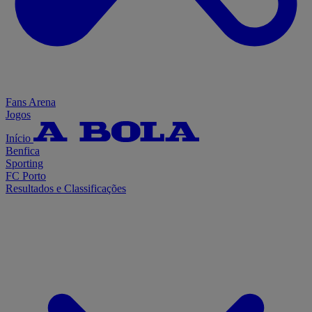
Fans Arena
Jogos
Início
Benfica
Sporting
FC Porto
Resultados e Classificações