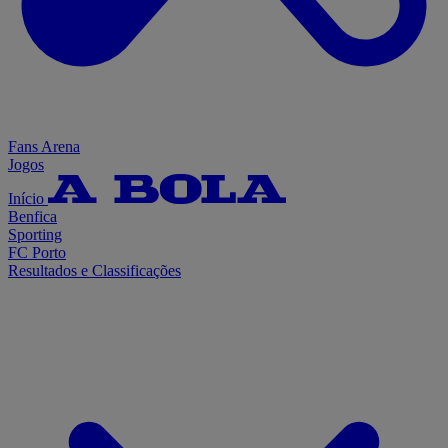
Fans Arena
Jogos
Início
Benfica
Sporting
FC Porto
Resultados e Classificações