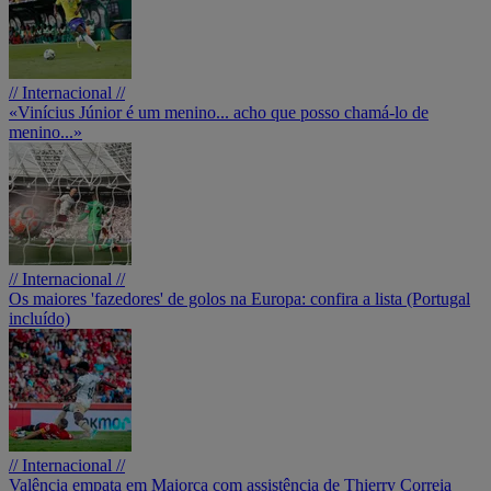
// Internacional //
«Vinícius Júnior é um menino... acho que posso chamá-lo de
menino...»
// Internacional //
Os maiores 'fazedores' de golos na Europa: confira a lista (Portugal
incluído)
// Internacional //
Valência empata em Maiorca com assistência de Thierry Correia