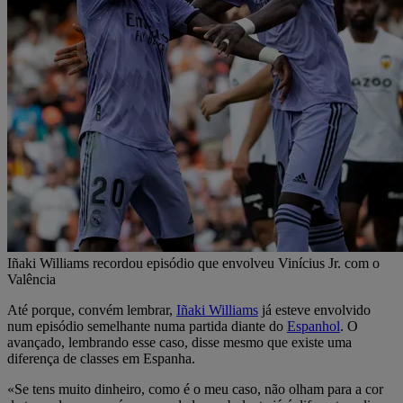
Iñaki Williams recordou episódio que envolveu Vinícius Jr. com o
Valência
Até porque, convém lembrar,
Iñaki Williams
já esteve envolvido
num episódio semelhante numa partida diante do
Espanhol
. O
avançado, lembrando esse caso, disse mesmo que existe uma
diferença de classes em Espanha.
«Se tens muito dinheiro, como é o meu caso, não olham para a cor