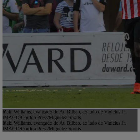
Iñaki Williams, avançado do At. Bilbao, ao lado de Vinícius Jr.
IMAGO/Cordon Press/Miguelez Sports
Iñaki Williams, avançado do At. Bilbao, ao lado de Vinícius Jr.
IMAGO/Cordon Press/Miguelez Sports