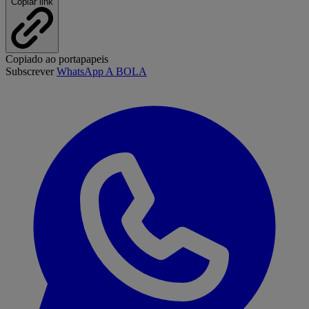
Copiar link
Copiado ao portapapeis
Subscrever
WhatsApp A BOLA