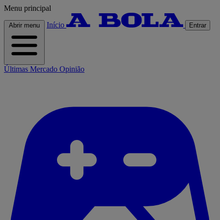
Menu principal
Início
Abrir menu
Entrar
Últimas
Mercado
Opinião