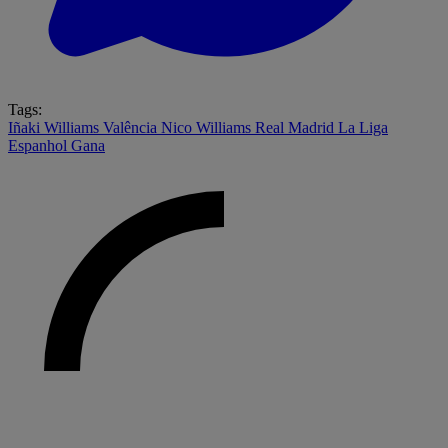
Tags:
Iñaki Williams
Valência
Nico Williams
Real Madrid
La Liga
Espanhol
Gana