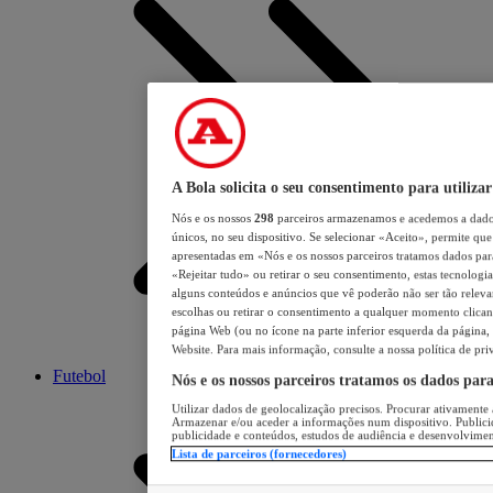
A Bola solicita o seu consentimento para utilizar
Nós e os nossos
298
parceiros armazenamos e acedemos a dados
únicos, no seu dispositivo. Se selecionar «Aceito», permite que 
apresentadas em «Nós e os nossos parceiros tratamos dados para 
«Rejeitar tudo» ou retirar o seu consentimento, estas tecnologia
alguns conteúdos e anúncios que vê poderão não ser tão relevant
escolhas ou retirar o consentimento a qualquer momento clicand
página Web (ou no ícone na parte inferior esquerda da página, s
Website. Para mais informação, consulte a nossa política de pri
Futebol
Nós e os nossos parceiros tratamos os dados par
Utilizar dados de geolocalização precisos. Procurar ativamente a
Armazenar e/ou aceder a informações num dispositivo. Publici
publicidade e conteúdos, estudos de audiência e desenvolvimen
Lista de parceiros (fornecedores)