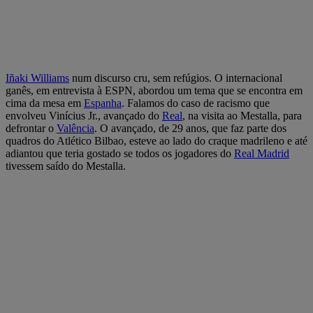
Iñaki Williams
num discurso cru, sem refúgios. O internacional
ganês, em entrevista à ESPN, abordou um tema que se encontra em
cima da mesa em
Espanha
. Falamos do caso de racismo que
envolveu Vinícius Jr., avançado do
Real
, na visita ao Mestalla, para
defrontar o
Valência
. O avançado, de 29 anos, que faz parte dos
quadros do Atlético Bilbao, esteve ao lado do craque madrileno e até
adiantou que teria gostado se todos os jogadores do
Real Madrid
tivessem saído do Mestalla.