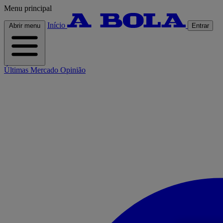
Menu principal
Início
Abrir menu
Entrar
Últimas
Mercado
Opinião