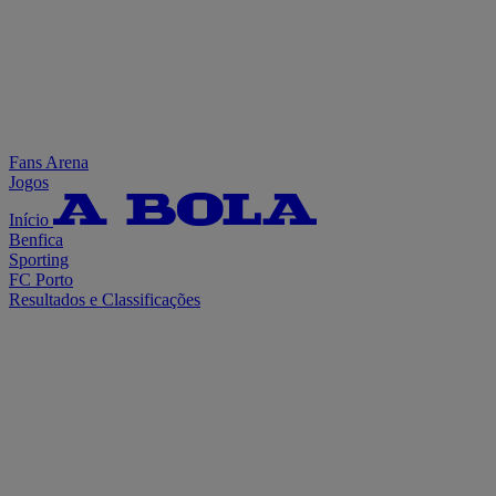
Fans Arena
Jogos
Início
Benfica
Sporting
FC Porto
Resultados e Classificações