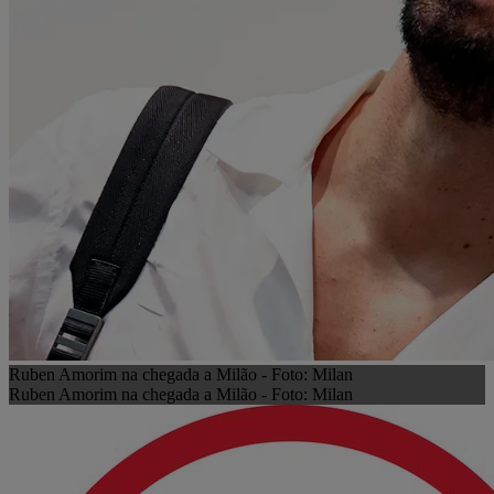
Ruben Amorim na chegada a Milão - Foto: Milan
Ruben Amorim na chegada a Milão - Foto: Milan