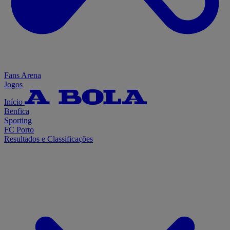
Fans Arena
Jogos
Início
Benfica
Sporting
FC Porto
Resultados e Classificações