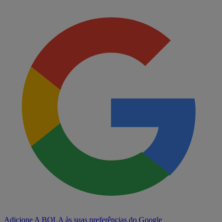
Adicione A BOLA às suas preferências do Google