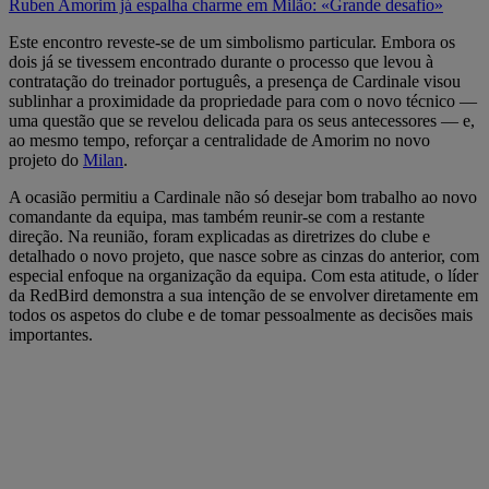
Ruben Amorim já espalha charme em Milão: «Grande desafio»
Este encontro reveste-se de um simbolismo particular. Embora os
dois já se tivessem encontrado durante o processo que levou à
contratação do treinador português, a presença de Cardinale visou
sublinhar a proximidade da propriedade para com o novo técnico —
uma questão que se revelou delicada para os seus antecessores — e,
ao mesmo tempo, reforçar a centralidade de Amorim no novo
projeto do
Milan
.
A ocasião permitiu a Cardinale não só desejar bom trabalho ao novo
comandante da equipa, mas também reunir-se com a restante
direção. Na reunião, foram explicadas as diretrizes do clube e
detalhado o novo projeto, que nasce sobre as cinzas do anterior, com
especial enfoque na organização da equipa. Com esta atitude, o líder
da RedBird demonstra a sua intenção de se envolver diretamente em
todos os aspetos do clube e de tomar pessoalmente as decisões mais
importantes.