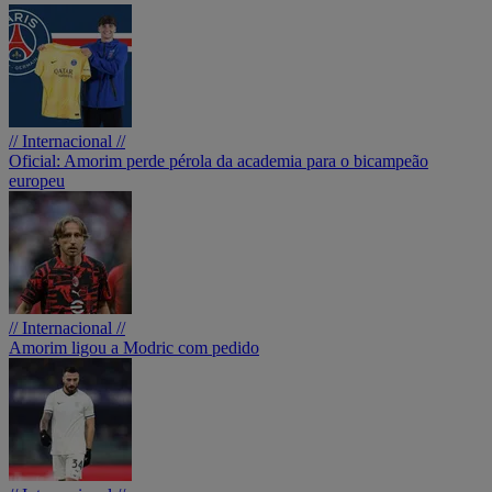
// Internacional //
Oficial: Amorim perde pérola da academia para o bicampeão
europeu
// Internacional //
Amorim ligou a Modric com pedido