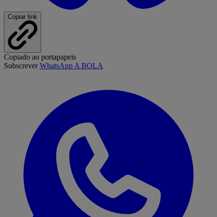
Copiar link
Copiado ao portapapeis
Subscrever
WhatsApp A BOLA