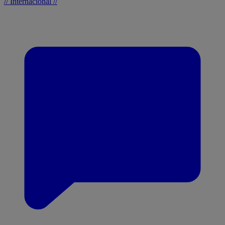
// Internacional //