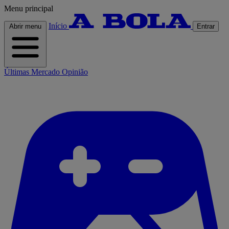
Menu principal
Início
Abrir menu
Entrar
Últimas
Mercado
Opinião