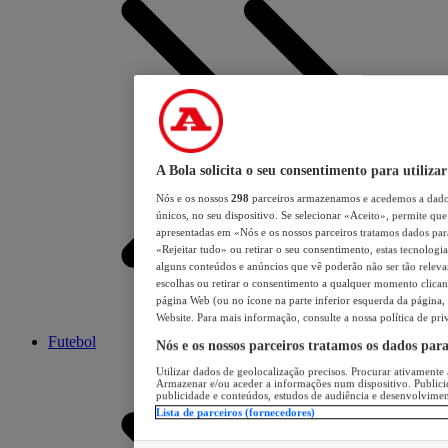
A Bola solicita o seu consentimento para utilizar
Nós e os nossos
298
parceiros armazenamos e acedemos a dados
únicos, no seu dispositivo. Se selecionar «Aceito», permite que 
apresentadas em «Nós e os nossos parceiros tratamos dados para 
«Rejeitar tudo» ou retirar o seu consentimento, estas tecnologia
alguns conteúdos e anúncios que vê poderão não ser tão relevant
escolhas ou retirar o consentimento a qualquer momento clicand
página Web (ou no ícone na parte inferior esquerda da página, s
Website. Para mais informação, consulte a nossa política de pri
Futebol
Nós e os nossos parceiros tratamos os dados par
Utilizar dados de geolocalização precisos. Procurar ativamente a
Armazenar e/ou aceder a informações num dispositivo. Publici
publicidade e conteúdos, estudos de audiência e desenvolvimen
Lista de parceiros (fornecedores)