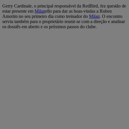
Gerry Cardinale, o principal responsável da RedBird, fez questão de
estar presente em
Milan
ello para dar as boas-vindas a Ruben
Amorim no seu primeiro dia como treinador do
Milan
. O encontro
serviu também para o proprietário reunir-se com a direção e analisar
os dossiês em aberto e os próximos passos do clube.